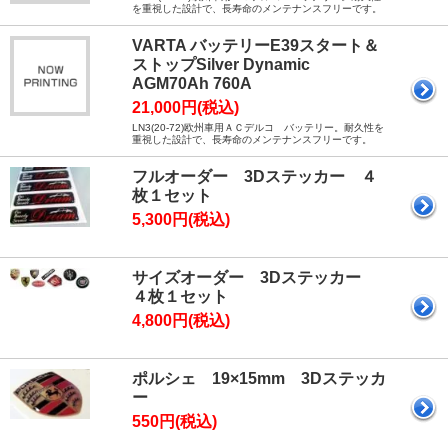
を重視した設計で、長寿命のメンテナンスフリーです。
VARTA バッテリーE39スタート＆
ストップSilver Dynamic
AGM70Ah 760A
21,000円(税込)
LN3(20-72)欧州車用ＡＣデルコ バッテリー。耐久性を
重視した設計で、長寿命のメンテナンスフリーです。
フルオーダー 3Dステッカー ４
枚１セット
5,300円(税込)
サイズオーダー 3Dステッカー
４枚１セット
4,800円(税込)
ポルシェ 19×15mm 3Dステッカ
ー
550円(税込)