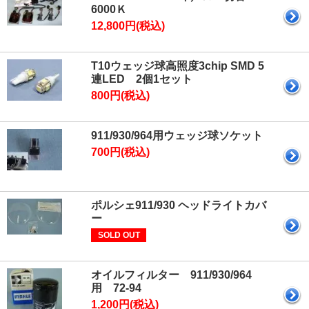
6000Ｋ
12,800円(税込)
T10ウェッジ球高照度3chip SMD 5
連LED 2個1セット
800円(税込)
911/930/964用ウェッジ球ソケット
700円(税込)
ポルシェ911/930 ヘッドライトカバ
ー
SOLD OUT
オイルフィルター 911/930/964
用 72-94
1,200円(税込)