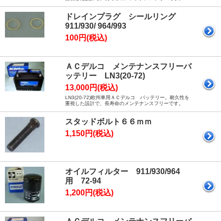
ドレインプラグ シールリング
911/930/ 964/993
100円(税込)
ＡＣデルコ メンテナンスフリーバ
ッテリー LN3(20-72)
13,000円(税込)
LN3(20-72)欧州車用ＡＣデルコ バッテリー。耐久性を
重視した設計で、長寿命のメンテナンスフリーです。
スタッドボルト６６ｍｍ
1,150円(税込)
オイルフィルター 911/930/964
用 72-94
1,200円(税込)