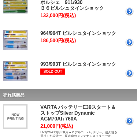
ポルシェ 911/930
Ｂ６ビルシュタインショック
132,000円(税込)
964/964T ビルシュタインショック
186,500円(税込)
993/993T ビルシュタインショック
SOLD OUT
売れ筋商品
VARTA バッテリーE39スタート＆
ストップSilver Dynamic
AGM70Ah 760A
21,000円(税込)
LN3(20-72)欧州車用ＡＣデルコ バッテリー。耐久性を
重視した設計で、長寿命のメンテナンスフリーです。