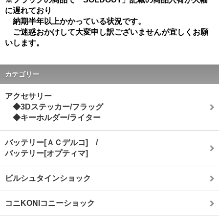
に遅れており
納期半年以上かかっている状況です。
ご迷惑おかけして大変申し訳ございませんが宜しくお願
いします。
カテゴリー
アクセサリー
◆3Dステッカー/フラッグ
◆キーホルダー/ライター
バッテリー[ＡＣデルコ] /
バッテリー[オプティマ]
ビルシュタインショック
コニKONIコニーショック