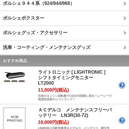
ポルシェ９４４系（924/944/968）
ポルシェボクスター
ポルシェグッズ・アクセサリー
洗車・コーティング・メンテナンスグッズ
おすすめ商品
ライトロニック [ LIGHTRONIC ]
シフトタイミングモニター
LT2000
11,000円(税込)
任意のエンジン回転数でLEDが5段階に表示！レーシーで
視認性抜群のシフトランプ！
ＡＣデルコ メンテナンスフリーバ
ッテリー LN3R(30-72)
16,000円(税込)
LN3R(30-72)欧州車用ＡＣデルコ バッテリー。耐久性