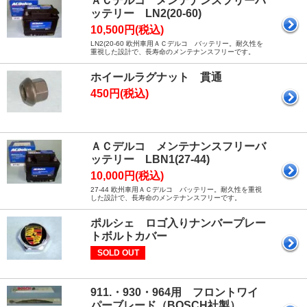
ＡＣデルコ メンテナンスフリーバ
ッテリー LN2(20-60)
10,500円(税込)
LN2(20-60 欧州車用ＡＣデルコ バッテリー。耐久性を
重視した設計で、長寿命のメンテナンスフリーです。
ホイールラグナット 貫通
450円(税込)
ＡＣデルコ メンテナンスフリーバ
ッテリー LBN1(27-44)
10,000円(税込)
27-44 欧州車用ＡＣデルコ バッテリー。耐久性を重視
した設計で、長寿命のメンテナンスフリーです。
ポルシェ ロゴ入りナンバープレー
トボルトカバー
SOLD OUT
911.・930・964用 フロントワイ
パーブレード（BOSCH社製）