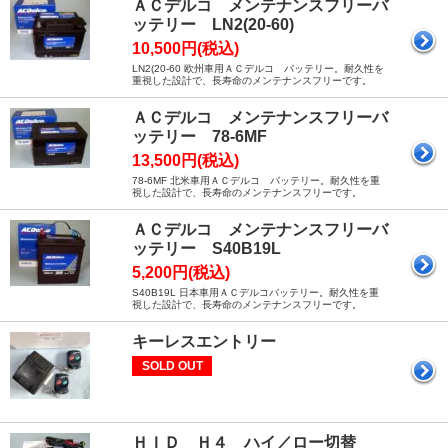
ＡＣデルコ メンテナンスフリーバ
ッテリー LN2(20-60)
10,500円(税込)
LN2(20-60 欧州車用ＡＣデルコ バッテリー。耐久性を
重視した設計で、長寿命のメンテナンスフリーです。
ＡＣデルコ メンテナンスフリーバ
ッテリー 78-6MF
13,500円(税込)
78-6MF 北米車用ＡＣデルコ バッテリー。耐久性を重
視した設計で、長寿命のメンテナンスフリーです。
ＡＣデルコ メンテナンスフリーバ
ッテリー S40B19L
5,200円(税込)
S40B19L 日本車用ＡＣデルコバッテリー。耐久性を重
視した設計で、長寿命のメンテナンスフリーです。
キーレスエントリー
SOLD OUT
ＨＩＤ Ｈ４ ハイ／ロー切替