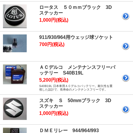
ロータス ５０ｍｍブラック 3D
ステッカー
1,000円(税込)
911/930/964用ウェッジ球ソケット
700円(税込)
ＡＣデルコ メンテナンスフリーバ
ッテリー S40B19L
5,200円(税込)
S40B19L 日本車用ＡＣデルコバッテリー。耐久性を重
視した設計で、長寿命のメンテナンスフリーです。
スズキ Ｓ 50mmブラック 3D
ステッカー
1,000円(税込)
ＤＭＥリレー 944/964/993