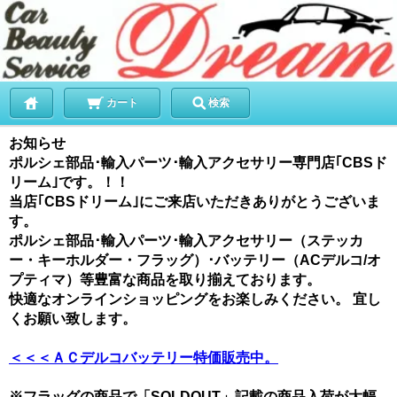
カート
検索
お知らせ
ポルシェ部品･輸入パーツ･輸入アクセサリー専門店｢CBSド
リーム｣です。！！
当店｢CBSドリーム｣にご来店いただきありがとうございま
す。
ポルシェ部品･輸入パーツ･輸入アクセサリー（ステッカ
ー・キーホルダー・フラッグ）･バッテリー（ACデルコ/オ
プティマ）等豊富な商品を取り揃えております。
快適なオンラインショッピングをお楽しみください。 宜し
くお願い致します。
＜＜＜ＡＣデルコバッテリー特価販売中。
※フラッグの商品で「SOLDOUT」記載の商品入荷が大幅