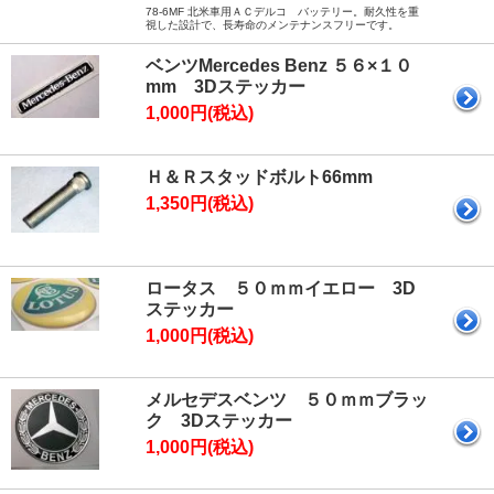
78-6MF 北米車用ＡＣデルコ バッテリー。耐久性を重
視した設計で、長寿命のメンテナンスフリーです。
ベンツMercedes Benz ５６×１０
mm 3Dステッカー
1,000円(税込)
Ｈ＆Ｒスタッドボルト66mm
1,350円(税込)
ロータス ５０ｍｍイエロー 3D
ステッカー
1,000円(税込)
メルセデスベンツ ５０ｍｍブラッ
ク 3Dステッカー
1,000円(税込)