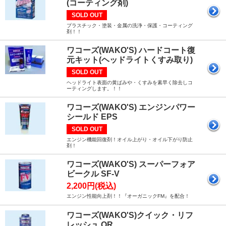
(コーティング剤)
SOLD OUT
プラスチック・塗装・金属の洗浄・保護・コーティング
剤！！
ワコーズ(WAKO'S) ハードコート復
元キット(ヘッドライトくすみ取り)
SOLD OUT
ヘッドライト表面の黄ばみや・くすみを素早く除去しコ
ーティングします。！！
ワコーズ(WAKO'S) エンジンパワー
シールド EPS
SOLD OUT
エンジン機能回復剤！オイル上がり・オイル下がり防止
剤！
ワコーズ(WAKO'S) スーパーフォア
ビークル SF-V
2,200円(税込)
エンジン性能向上剤！！『オーガニックFM』を配合！
ワコーズ(WAKO'S)クイック・リフ
レッシュ QR