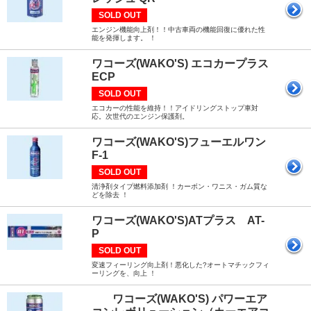
SOLD OUT
エンジン機能向上剤！！中古車両の機能回復に優れた性
能を発揮します。 ！
ワコーズ(WAKO'S) エコカープラス
ECP
SOLD OUT
エコカーの性能を維持！！アイドリングストップ車対
応。次世代のエンジン保護剤。
ワコーズ(WAKO'S)フューエルワン
F-1
SOLD OUT
清浄剤タイプ燃料添加剤 ！カーボン・ワニス・ガム質な
どを除去 ！
ワコーズ(WAKO'S)ATプラス AT-
P
SOLD OUT
変速フィーリング向上剤！悪化した?オートマチックフィ
ーリングを、向上 ！
ワコーズ(WAKO'S) パワーエア