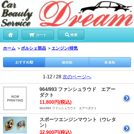
カート
検索
ホーム
＞
ポルシェ部品
＞
エンジン/排気
おすすめ順
価格順
新着順
1-12 / 28
次のページへ
964/993 ファンシュラウド エアー
ダクト
11,800円(税込)
964/993 ファンシュラウド エアーダクト
スポーツエンジンマウント（ウレタ
ン）
32,900円(税込)