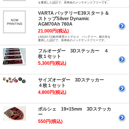
を重視した設計で、長寿命のメンテナンスフリーです。
VARTA バッテリーE39スタート＆
ストップSilver Dynamic
AGM70Ah 760A
21,000円(税込)
LN3(20-72)欧州車用ＡＣデルコ バッテリー。耐久性を
重視した設計で、長寿命のメンテナンスフリーです。
フルオーダー 3Dステッカー ４
枚１セット
5,300円(税込)
サイズオーダー 3Dステッカー
４枚１セット
4,800円(税込)
ポルシェ 19×15mm 3Dステッカ
ー
550円(税込)