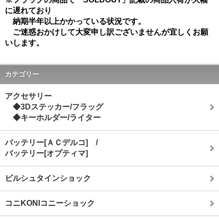
に遅れており
納期半年以上かかっている状況です。
ご迷惑おかけして大変申し訳ございませんが宜しくお願
いします。
カテゴリー
アクセサリー
◆3Dステッカー/フラッグ
◆キーホルダー/ライター
バッテリー[ＡＣデルコ] /
バッテリー[オプティマ]
ビルシュタインショック
コニKONIコニーショック