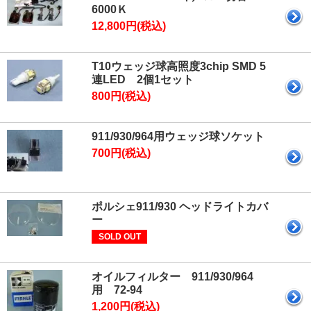
6000Ｋ
12,800円(税込)
T10ウェッジ球高照度3chip SMD 5
連LED 2個1セット
800円(税込)
911/930/964用ウェッジ球ソケット
700円(税込)
ポルシェ911/930 ヘッドライトカバ
ー
SOLD OUT
オイルフィルター 911/930/964
用 72-94
1,200円(税込)