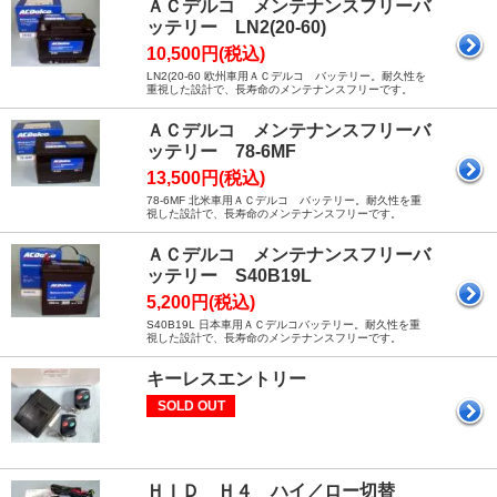
ＡＣデルコ メンテナンスフリーバ
ッテリー LN2(20-60)
10,500円(税込)
LN2(20-60 欧州車用ＡＣデルコ バッテリー。耐久性を
重視した設計で、長寿命のメンテナンスフリーです。
ＡＣデルコ メンテナンスフリーバ
ッテリー 78-6MF
13,500円(税込)
78-6MF 北米車用ＡＣデルコ バッテリー。耐久性を重
視した設計で、長寿命のメンテナンスフリーです。
ＡＣデルコ メンテナンスフリーバ
ッテリー S40B19L
5,200円(税込)
S40B19L 日本車用ＡＣデルコバッテリー。耐久性を重
視した設計で、長寿命のメンテナンスフリーです。
キーレスエントリー
SOLD OUT
ＨＩＤ Ｈ４ ハイ／ロー切替