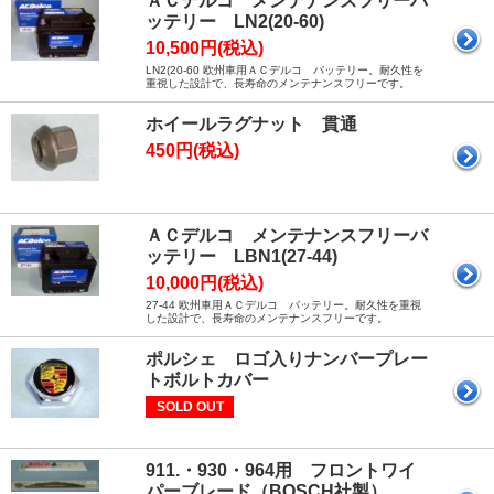
ＡＣデルコ メンテナンスフリーバ
ッテリー LN2(20-60)
10,500円(税込)
LN2(20-60 欧州車用ＡＣデルコ バッテリー。耐久性を
重視した設計で、長寿命のメンテナンスフリーです。
ホイールラグナット 貫通
450円(税込)
ＡＣデルコ メンテナンスフリーバ
ッテリー LBN1(27-44)
10,000円(税込)
27-44 欧州車用ＡＣデルコ バッテリー。耐久性を重視
した設計で、長寿命のメンテナンスフリーです。
ポルシェ ロゴ入りナンバープレー
トボルトカバー
SOLD OUT
911.・930・964用 フロントワイ
パーブレード（BOSCH社製）