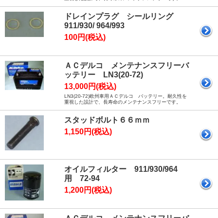
ドレインプラグ シールリング
911/930/ 964/993
100円(税込)
ＡＣデルコ メンテナンスフリーバ
ッテリー LN3(20-72)
13,000円(税込)
LN3(20-72)欧州車用ＡＣデルコ バッテリー。耐久性を
重視した設計で、長寿命のメンテナンスフリーです。
スタッドボルト６６ｍｍ
1,150円(税込)
オイルフィルター 911/930/964
用 72-94
1,200円(税込)