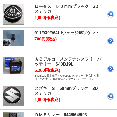
ロータス ５０ｍｍブラック 3D
ステッカー
1,000円(税込)
911/930/964用ウェッジ球ソケット
700円(税込)
ＡＣデルコ メンテナンスフリーバ
ッテリー S40B19L
5,200円(税込)
S40B19L 日本車用ＡＣデルコバッテリー。耐久性を重
視した設計で、長寿命のメンテナンスフリーです。
スズキ Ｓ 50mmブラック 3D
ステッカー
1,000円(税込)
ＤＭＥリレー 944/964/993