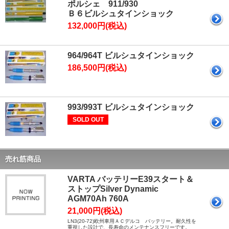
ポルシェ 911/930
Ｂ６ビルシュタインショック
132,000円(税込)
964/964T ビルシュタインショック
186,500円(税込)
993/993T ビルシュタインショック
SOLD OUT
売れ筋商品
VARTA バッテリーE39スタート＆
ストップSilver Dynamic
AGM70Ah 760A
21,000円(税込)
LN3(20-72)欧州車用ＡＣデルコ バッテリー。耐久性を
重視した設計で、長寿命のメンテナンスフリーです。