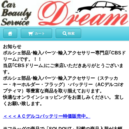
カート
検索
お知らせ
ポルシェ部品･輸入パーツ･輸入アクセサリー専門店｢CBSド
リーム｣です。！！
当店｢CBSドリーム｣にご来店いただきありがとうございま
す。
ポルシェ部品･輸入パーツ･輸入アクセサリー（ステッカ
ー・キーホルダー・フラッグ）･バッテリー（ACデルコ/オ
プティマ）等豊富な商品を取り揃えております。
快適なオンラインショッピングをお楽しみください。 宜し
くお願い致します。
＜＜＜ＡＣデルコバッテリー特価販売中。
※フラッグの商品で「SOLDOUT」記載の商品入荷が大幅