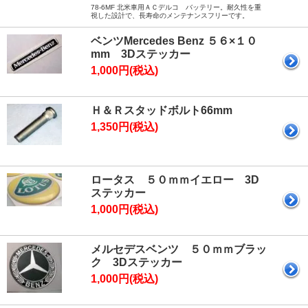
78-6MF 北米車用ＡＣデルコ バッテリー。耐久性を重
視した設計で、長寿命のメンテナンスフリーです。
ベンツMercedes Benz ５６×１０
mm 3Dステッカー
1,000円(税込)
Ｈ＆Ｒスタッドボルト66mm
1,350円(税込)
ロータス ５０ｍｍイエロー 3D
ステッカー
1,000円(税込)
メルセデスベンツ ５０ｍｍブラッ
ク 3Dステッカー
1,000円(税込)