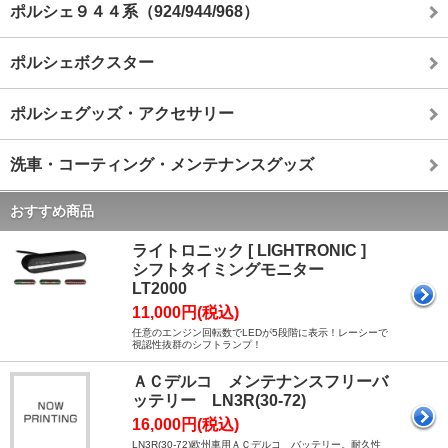
ポルシェ９４４系（924/944/968）
ポルシェボクスター
ポルシェグッズ・アクセサリー
洗車・コーティング・メンテナンスグッズ
おすすめ商品
ライトロニック [ LIGHTRONIC ]
シフトタイミングモニター
LT2000
11,000円(税込)
任意のエンジン回転数でLEDが5段階に表示！レーシーで
視認性抜群のシフトランプ！
ＡＣデルコ メンテナンスフリーバ
ッテリー LN3R(30-72)
16,000円(税込)
LN3R(30-72)欧州車用ＡＣデルコ バッテリー。耐久性