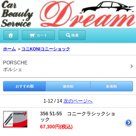
カート
検索
ホーム
＞
コニKONIコニーショック
PORSCHE
ポルシェ
おすすめ順
価格順
新着順
1-12 / 14
次のページへ
356 51-55 コニークラシックショ
ック
67,300円(税込)