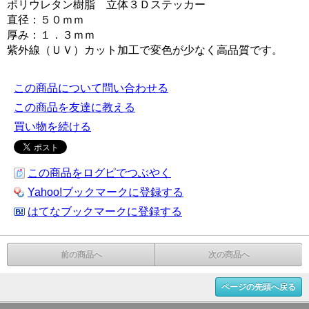
ポリウレタン樹脂 立体３Ｄステッカー
直径：５０ｍｍ
厚み：１．３ｍｍ
紫外線（ＵＶ）カット加工で変色が少なく高品質です。
この商品について問い合わせる
この商品を友達に教える
買い物を続ける
この商品をログピでつぶやく
Yahoo!ブックマークに登録する
はてなブックマークに登録する
前の商品へ
次の商品へ
ページの先頭へ戻る