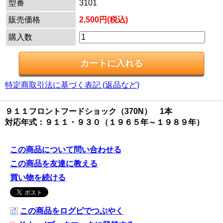
型番
3101
販売価格
2,500円(税込)
購入数
特定商取引法に基づく表記 (返品など)
９１１フロントフードショック（370N） 1本
対応年式：９１１・９３０（１９６５年～１９８９年）
この商品について問い合わせる
この商品を友達に教える
買い物を続ける
この商品をログピでつぶやく