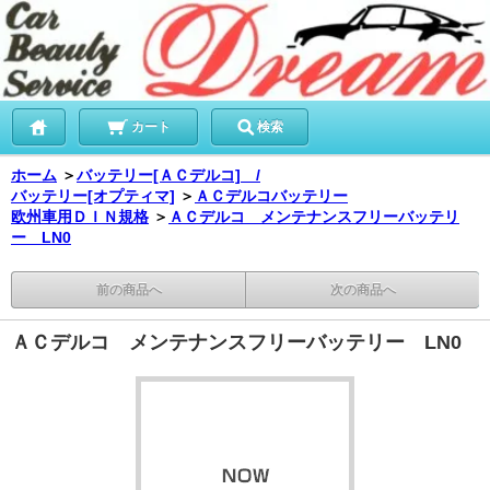
カート
検索
ホーム
＞
バッテリー[ＡＣデルコ] /
バッテリー[オプティマ]
＞
ＡＣデルコバッテリー
欧州車用ＤＩＮ規格
＞
ＡＣデルコ メンテナンスフリーバッテリ
ー LN0
前の商品へ
次の商品へ
ＡＣデルコ メンテナンスフリーバッテリー LN0