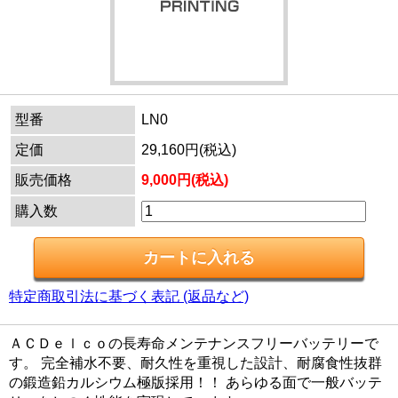
型番
LN0
定価
29,160円(税込)
販売価格
9,000円(税込)
購入数
特定商取引法に基づく表記 (返品など)
ＡＣＤｅｌｃｏの長寿命メンテナンスフリーバッテリーで
す。 完全補水不要、耐久性を重視した設計、耐腐食性抜群
の鍛造鉛カルシウム極版採用！！ あらゆる面で一般バッテ