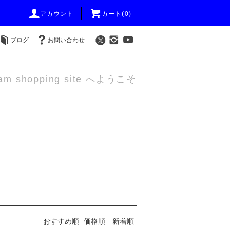
アカウント
カート(0)
ブログ
お問い合わせ
am shopping site へようこそ
おすすめ順
価格順
新着順