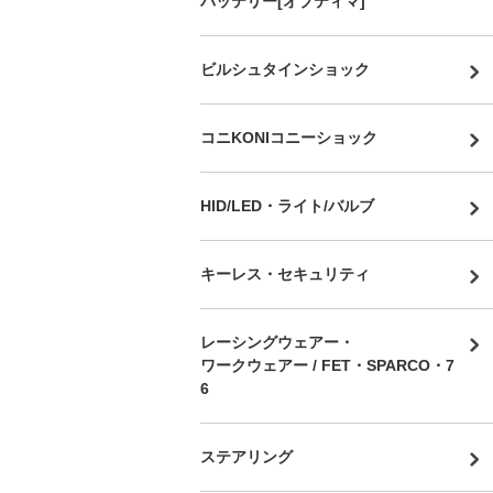
バッテリー[オプティマ]
ビルシュタインショック
コニKONIコニーショック
HID/LED・ライト/バルブ
キーレス・セキュリティ
レーシングウェアー・
ワークウェアー / FET・SPARCO・7
6
ステアリング