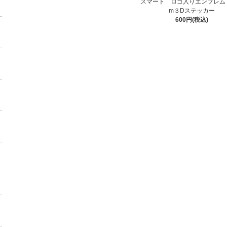
スマート ロゴ入りエンブレム 
m３Dステッカー
600円(税込)