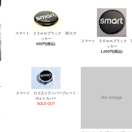
スマート ２３ｍｍブラック 3Dステ
ッカー
スマート ５０ｍｍブラック 
600円(税込)
ッカー
1,000円(税込)
スマート ロゴ入りナンバープレート
ボルトカバー
SOLD OUT