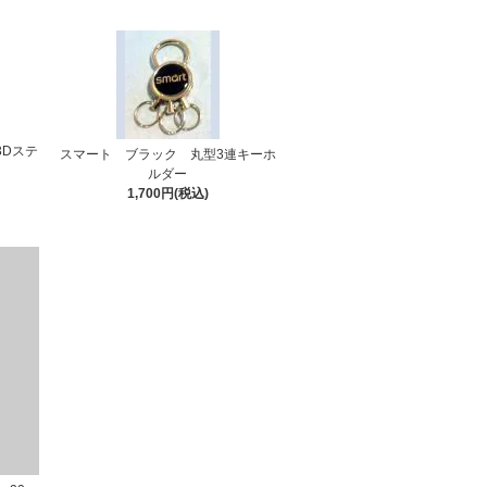
3Dステ
スマート ブラック 丸型3連キーホ
ルダー
1,700円(税込)