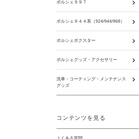
ポルシェ９９７
ポルシェ９４４系（924/944/968）
ポルシェボクスター
ポルシェグッズ・アクセサリー
洗車・コーティング・メンテナンス
グッズ
コンテンツを見る
よくある質問