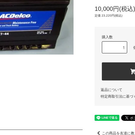
10,000円(税込
定価 23,220円(税込)
購入数
返品について
特定商取引法に基づ
この商品を友達に教