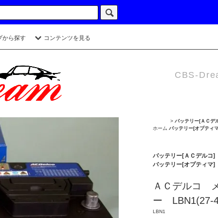
プから探す
コンテンツを見る
CBS-Dre
>
バッテリー[ＡＣデル
ホーム
バッテリー[オプティマ
バッテリー[ＡＣデルコ] 
バッテリー[オプティマ]
ＡＣデルコ 
ー LBN1(27-4
LBN1