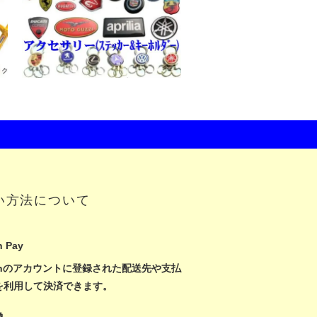
い方法について
 Pay
zonのアカウントに登録された配送先や支払
を利用して決済できます。
換