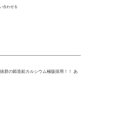
い合わせる
抜群の鍛造鉛カルシウム極版採用！！ あ