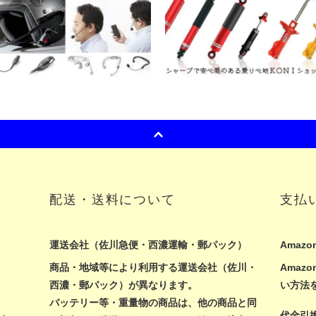
配送・送料について
支払
運送会社（佐川急便・西濃運輸・郵パック）
Amazon
商品・地域等により利用する運送会社（佐川・
Ama
西濃・郵パック）が異なります。
い方法
バッテリー等・重量物の商品は、他の商品と同
代金引