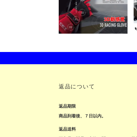
返品について
返品期限
商品到着後、７日以内。
返品送料