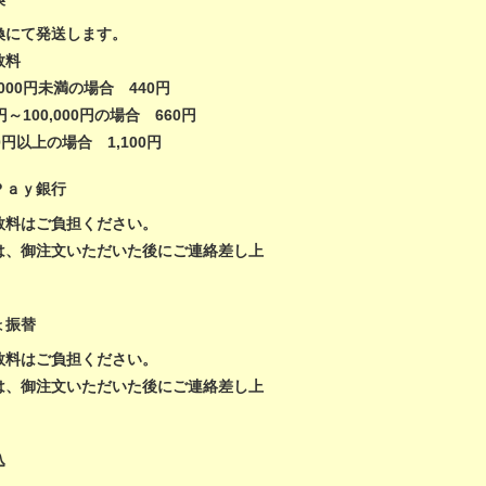
換にて発送します。
数料
,000円未満の場合 440円
0円～100,000円の場合 660円
000円以上の場合 1,100円
Ｐａｙ銀行
数料はご負担ください。
は、御注文いただいた後にご連絡差し上
。
ょ振替
数料はご負担ください。
は、御注文いただいた後にご連絡差し上
。
込