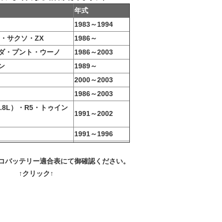
年式
1983～1994
3・サクソ・ZX
1986～
ダ・プント・ウーノ
1986～2003
ン
1989～
2000～2003
1986～2003
1.8L）・R5・トゥイン
1991～2002
1991～1996
コバッテリー適合表
にて御確認ください。
↑クリック↑