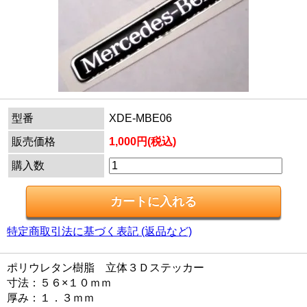
型番
XDE-MBE06
販売価格
1,000円(税込)
購入数
特定商取引法に基づく表記 (返品など)
ポリウレタン樹脂 立体３Ｄステッカー
寸法：５６×１０ｍｍ
厚み：１．３ｍｍ