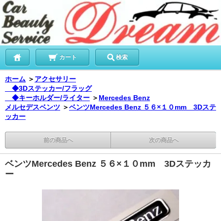
カート
検索
ホーム
＞
アクセサリー
◆3Dステッカー/フラッグ
◆キーホルダー/ライター
＞
Mercedes Benz
メルセデスベンツ
＞
ベンツMercedes Benz ５６×１０mm 3Dステ
ッカー
前の商品へ
次の商品へ
ベンツMercedes Benz ５６×１０mm 3Dステッカ
ー