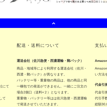
配送・送料について
支払
運送会社（佐川急便・西濃運輸・郵パック）
Amazon
商品・地域等により利用する運送会社（佐川・
Amaz
西濃・郵パック）が異なります。
い方法
バッテリー等・重量物の商品は、他の商品と同
代金引
社にて
一梱包での発送ができません。一緒にご注文の
場合2個口（送料×２）となります。
代金引
して
重量物・バッテリー等はは佐川急便・西濃運輸
代引手
で発送させていただきます。
総額30