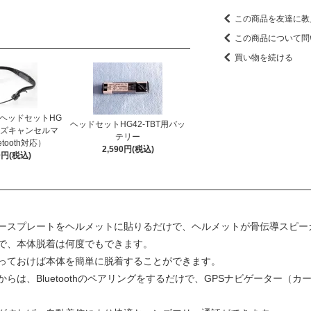
この商品を友達に教
この商品について問
買い物を続ける
導ヘッドセットHG
ヘッドセットHG42-TBT用バッ
ノイズキャンセルマ
テリー
tooth対応）
2,590円(税込)
00円(税込)
ースプレートをヘルメットに貼りるだけで、ヘルメットが骨伝導スピー
で、本体脱着は何度でもできます。
っておけば本体を簡単に脱着することができます。
は、Bluetoothのペアリングをするだけで、GPSナビゲーター（カ