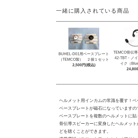
一緒に購入されている商品
TEMCO骨伝
BUHEL-D01用ベースプレート
42-TBT・
（TEMCO製） ２個１セット
イク（Blue
2,500円(税込)
24,8
ヘルメット用インカムの常識を覆す！ベ
ベースプレートが磁石になっていますの
ベースプレートを複数のヘルメットに貼
骨伝導スピーカーに変身したヘルメットから
どを聴くことができます。