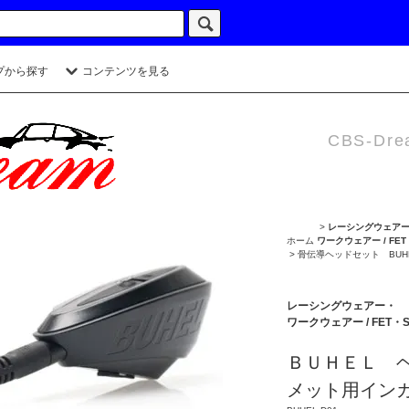
プから探す
コンテンツを見る
CBS-Dre
>
レーシングウェア
ホーム
ワークウェアー / FET
>
骨伝導ヘッドセット BUHE
レーシングウェアー・
ワークウェアー / FET・S
ＢＵＨＥＬ 
メット用イン