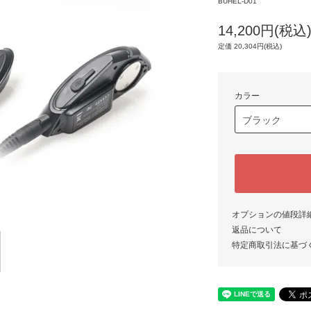
BUHEL-D01
14,200円(税込
定価 20,304円(税込)
カラー
オプションの値段詳
返品について
特定商取引法に基づ