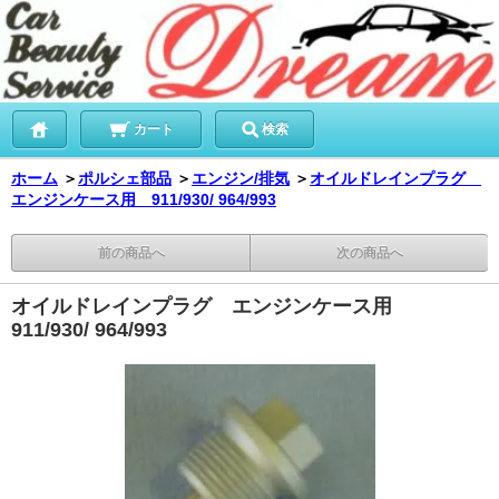
カート
検索
ホーム
＞
ポルシェ部品
＞
エンジン/排気
＞
オイルドレインプラグ
エンジンケース用 911/930/ 964/993
前の商品へ
次の商品へ
オイルドレインプラグ エンジンケース用
911/930/ 964/993