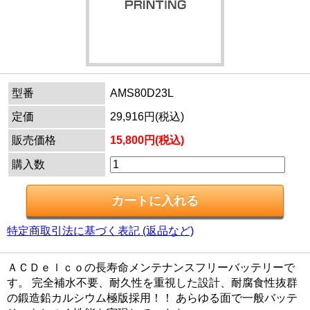
型番
AMS80D23L
定価
29,916円(税込)
販売価格
15,800円(税込)
購入数
特定商取引法に基づく表記 (返品など)
ＡＣＤｅｌｃｏの長寿命メンテナンスフリーバッテリーで
す。 完全補水不要、耐久性を重視した設計、耐腐食性抜群
の鍛造鉛カルシウム極版採用！！ あらゆる面で一般バッテ