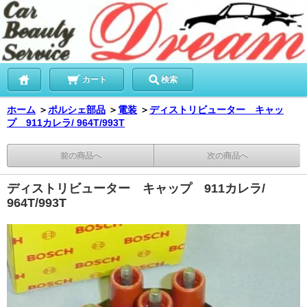
カート
検索
ホーム
＞
ポルシェ部品
＞
電装
＞
ディストリビューター キャッ
プ 911カレラ/ 964T/993T
前の商品へ
次の商品へ
ディストリビューター キャップ 911カレラ/
964T/993T