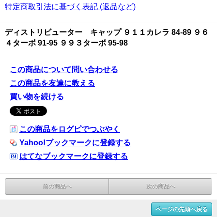
特定商取引法に基づく表記 (返品など)
ディストリビューター キャップ ９１１カレラ 84-89 ９６
４ターボ 91-95 ９９３ターボ 95-98
この商品について問い合わせる
この商品を友達に教える
買い物を続ける
この商品をログピでつぶやく
Yahoo!ブックマークに登録する
はてなブックマークに登録する
前の商品へ
次の商品へ
ページの先頭へ戻る