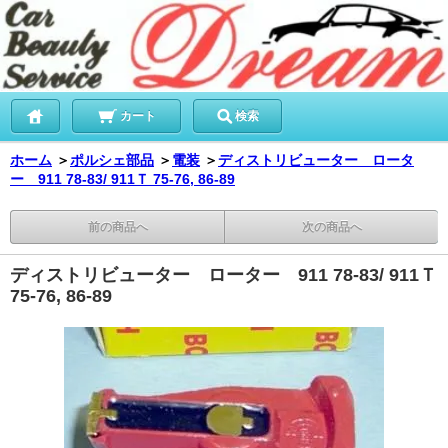
カート
検索
ホーム
＞
ポルシェ部品
＞
電装
＞
ディストリビューター ロータ
ー 911 78-83/ 911Ｔ 75-76, 86-89
前の商品へ
次の商品へ
ディストリビューター ローター 911 78-83/ 911Ｔ
75-76, 86-89