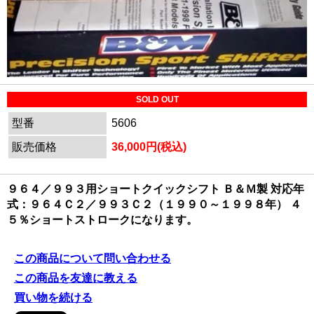
SOLD OUT
型番
5606
販売価格
36,000円(税込)
９６４／９９３用ショートクイックシフト Ｂ＆Ｍ製 対応年
式：９６４Ｃ２／９９３Ｃ２（１９９０～１９９８年） ４
５％ショートストロークになります。
この商品について問い合わせる
この商品を友達に教える
買い物を続ける