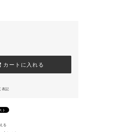
)
カートに入れる
く表記
える