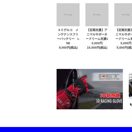
ＡＣデルコ メ
【定期支援】ア
【定期支援
ンテナンスフリ
ニマルサポータ
ニマルサポ
ーバッテリー L
ードリーム支援1
ードリーム
N0
0,000円
5,000円
9,000円(税込)
10,000円(税込)
5,000円(税