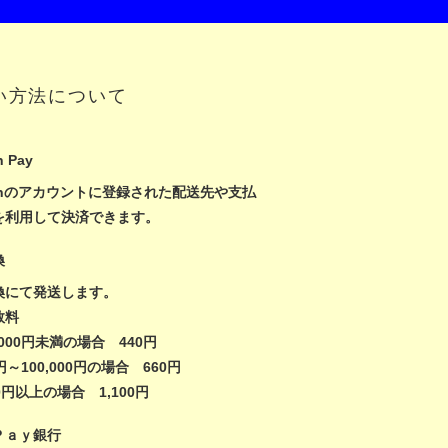
い方法について
 Pay
zonのアカウントに登録された配送先や支払
を利用して決済できます。
換
換にて発送します。
数料
,000円未満の場合 440円
0円～100,000円の場合 660円
000円以上の場合 1,100円
Ｐａｙ銀行