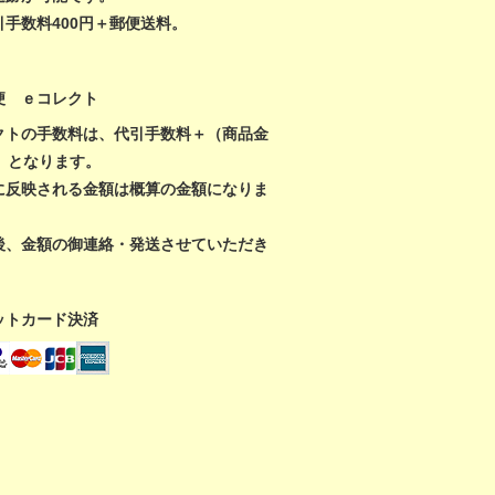
引手数料400円＋郵便送料。
便 ｅコレクト
クトの手数料は、代引手数料＋（商品金
％）となります。
に反映される金額は概算の金額になりま
後、金額の御連絡・発送させていただき
ットカード決済