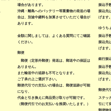
場合があります。
振込手
。
沖縄・離島へのバッテリー等重量物の発送の場
振込先
合は、別途中継料を加算させていただく場合が
げます
あります。
ゆうち
金額に関しましては、
よくある質問
にてご確認
振込手
ください。
振込先
げます
郵便
銀行振
郵便（定形外郵便）発送は、郵送中の保証は
ありません。
振込手
また輸送中の追跡も不可となります。
振込先
ご了承の上ご選択下さい。
げます
郵便代引での支払いの場合は、郵便追跡が可能
郵便代
になり、
代金と引き換えに商品受け取りが可能です。
ステッ
（郵便代引でのお支払いを推奨いたします。）
引にて
郵便物