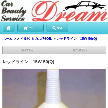
カート
検索
ホーム
＞
オイル/ケミカル/76OIL
＞
レッドライン 15W-50(Q)
前の商品へ
次の商品へ
レッドライン 15W-50(Q)