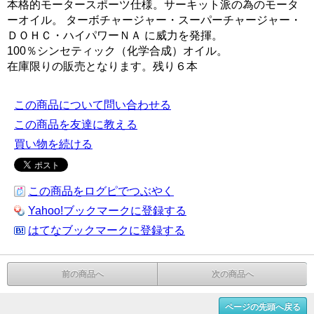
本格的モータースポーツ仕様。サーキット派の為のモータ
ーオイル。 ターボチャージャー・スーパーチャージャー・
ＤＯＨＣ・ハイパワーＮＡ に威力を発揮。
100％シンセティック（化学合成）オイル。
在庫限りの販売となります。残り６本
この商品について問い合わせる
この商品を友達に教える
買い物を続ける
この商品をログピでつぶやく
Yahoo!ブックマークに登録する
はてなブックマークに登録する
前の商品へ
次の商品へ
ページの先頭へ戻る