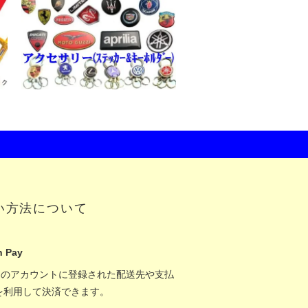
い方法について
 Pay
onのアカウントに登録された配送先や支払
を利用して決済できます。