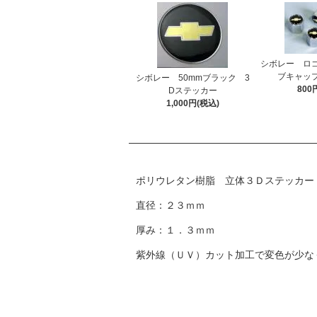
シボレー ロ
ブキャッ
シボレー 50mmブラック 3
800
Dステッカー
1,000円(税込)
ポリウレタン樹脂 立体３Ｄステッカー
直径：２３ｍｍ
厚み：１．３ｍｍ
紫外線（ＵＶ）カット加工で変色が少な