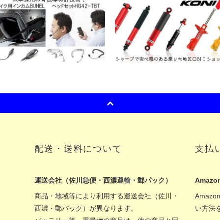
配送・送料について
支払
運送会社（佐川急便・西濃運輸・郵パック）
Amazon
商品・地域等により利用する運送会社（佐川・
Amaz
西濃・郵パック）が異なります。
い方法