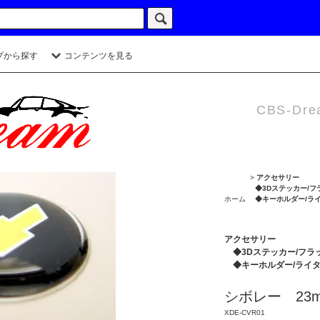
プから探す
コンテンツを見る
CBS-Dre
>
アクセサリー
◆3Dステッカー/フ
ホーム
◆キーホルダー/ラ
アクセサリー
◆3Dステッカー/フラ
◆キーホルダー/ライ
シボレー 23
XDE-CVR01