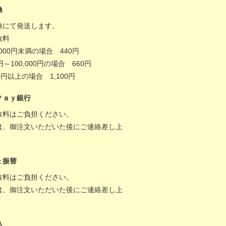
換
換にて発送します。
数料
,000円未満の場合 440円
0円～100,000円の場合 660円
000円以上の場合 1,100円
Ｐａｙ銀行
数料はご負担ください。
は、御注文いただいた後にご連絡差し上
。
ょ振替
数料はご負担ください。
は、御注文いただいた後にご連絡差し上
。
込