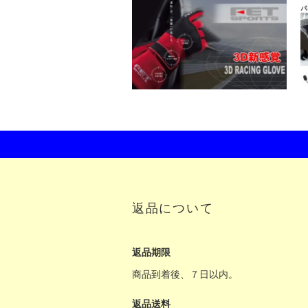
返品について
返品期限
商品到着後、７日以内。
返品送料