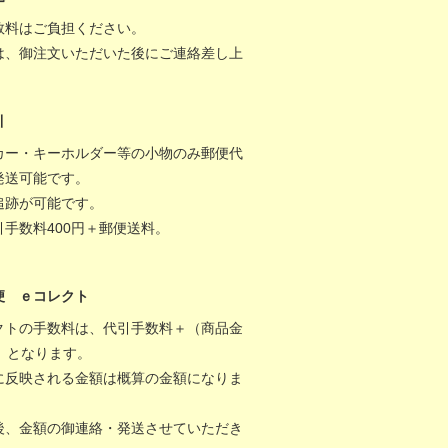
数料はご負担ください。
は、御注文いただいた後にご連絡差し上
。
引
カー・キーホルダー等の小物のみ郵便代
発送可能です。
追跡が可能です。
引手数料400円＋郵便送料。
便 ｅコレクト
クトの手数料は、代引手数料＋（商品金
％）となります。
に反映される金額は概算の金額になりま
後、金額の御連絡・発送させていただき