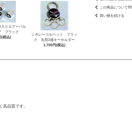
この商品について問
買い物を続ける
ゴ入りエアーバル
プ ブラック
シボレーコルベット ブラッ
円(税込)
ク 丸型3連キーホルダー
1,700円(税込)
く高品質です。