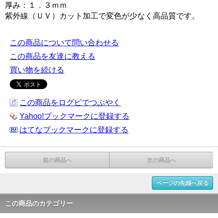
厚み：１．３ｍｍ
紫外線（ＵＶ）カット加工で変色が少なく高品質です。
この商品について問い合わせる
この商品を友達に教える
買い物を続ける
この商品をログピでつぶやく
Yahoo!ブックマークに登録する
はてなブックマークに登録する
前の商品へ
次の商品へ
ページの先頭へ戻る
この商品のカテゴリー