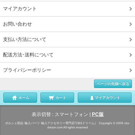
マイアカウント
お問い合わせ
支払い方法について
配送方法･送料について
プライバシーポリシー
ページの先頭へ戻る
ホーム
カート
マイアカウント
表示切替 :
スマートフォン
|
PC版
ポルシェ部品･輸入パーツ･輸入アクセサリー専門店｢CBSドリーム｣ Copyright © 2009 cbs-
dream.com All rights reserved