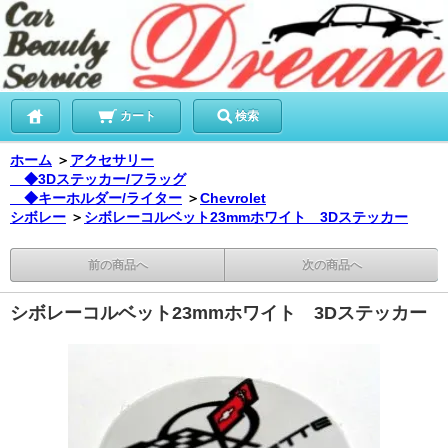
カート
検索
ホーム
＞
アクセサリー
◆3Dステッカー/フラッグ
◆キーホルダー/ライター
＞
Chevrolet
シボレー
＞
シボレーコルベット23mmホワイト 3Dステッカー
前の商品へ
次の商品へ
シボレーコルベット23mmホワイト 3Dステッカー