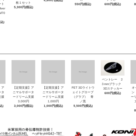
4,800円(税込)
枚１セット
ート
550円(税込)
600円(税込)
5,300円(税込)
ver
M70
税込)
ベントレー ２
３mmブラック
】ア
【定期支援】ア
【定期支援】ア
FET 3Dライトウ
オ
3Dステッカー
ータ
ニマルサポータ
ニマルサポータ
ェイトグローブ
ン
600円(税込)
支援
ードリーム支援
ードリーム支援
（グラブ） 青
ーリ
3,000円
1,000円
／黒
大
込)
3,000円(税込)
1,000円(税込)
5,500円(税込)