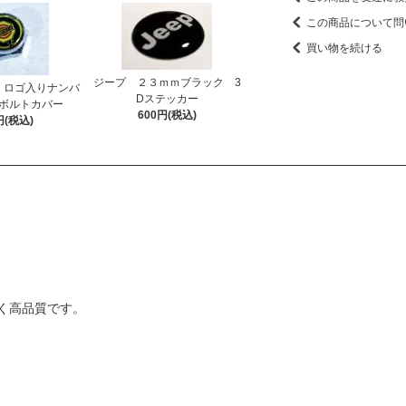
この商品について問
買い物を続ける
ジープ ２３ｍｍブラック 3
 ロゴ入りナンバ
Dステッカー
ボルトカバー
600円(税込)
円(税込)
く高品質です。