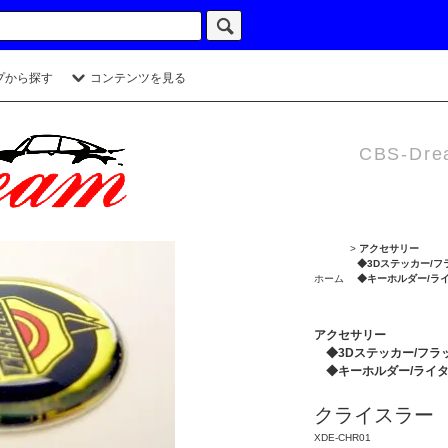
プから探す
コンテンツを見る
CBS-Dre
>
アクセサリー
◆3Dステッカー/フ
ホーム
◆キーホルダー/ラ
アクセサリー
◆3Dステッカー/フラ
◆キーホルダー/ライ
クライスラー
XDE-CHR01