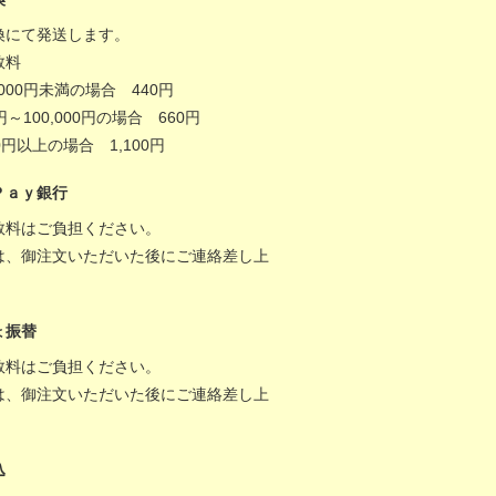
換にて発送します。
数料
,000円未満の場合 440円
0円～100,000円の場合 660円
000円以上の場合 1,100円
Ｐａｙ銀行
数料はご負担ください。
は、御注文いただいた後にご連絡差し上
。
ょ振替
数料はご負担ください。
は、御注文いただいた後にご連絡差し上
。
込