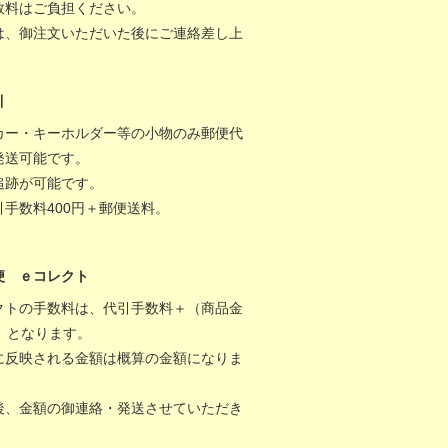
数料はご負担ください。
は、御注文いただいた後にご連絡差し上
。
引
カー・キーホルダー等の小物のみ郵便代
発送可能です。
追跡が可能です。
引手数料400円＋郵便送料。
便 ｅコレクト
クトの手数料は、代引手数料＋（商品金
％）となります。
に反映される金額は概算の金額になりま
後、金額の御連絡・発送させていただき