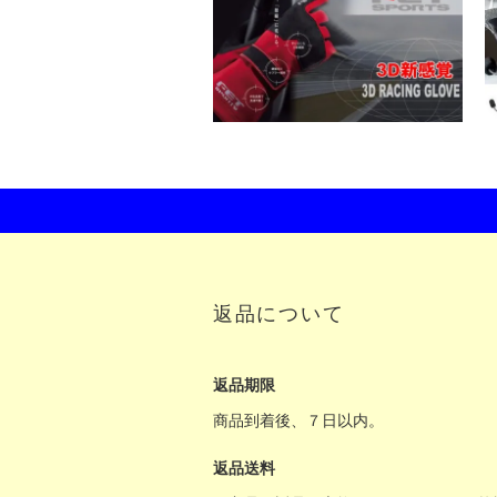
返品について
返品期限
商品到着後、７日以内。
返品送料