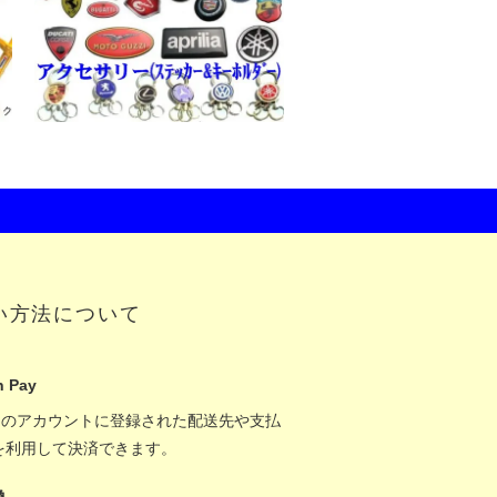
い方法について
 Pay
onのアカウントに登録された配送先や支払
を利用して決済できます。
換