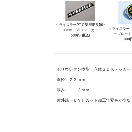
クライスラーPT CRUISER 56×
クライスラー
10mm 3Dステッカー
ープレート
600円(税込)
800
ポリウレタン樹脂 立体３Ｄステッカー
直径：２３ｍｍ
厚み：１．３ｍｍ
紫外線（ＵＶ）カット加工で変色が少な