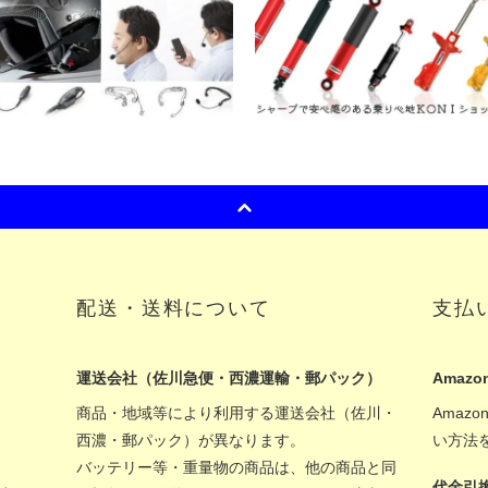
配送・送料について
支払
運送会社（佐川急便・西濃運輸・郵パック）
Amazon
商品・地域等により利用する運送会社（佐川・
Amaz
西濃・郵パック）が異なります。
い方法
バッテリー等・重量物の商品は、他の商品と同
代金引