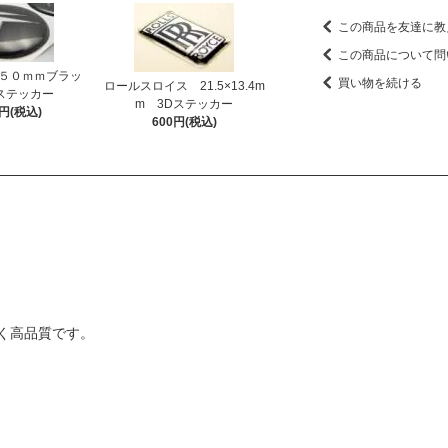
この商品を友達に教
この商品について問
５０ｍｍブラッ
買い物を続ける
ロールスロイス 21.5×13.4m
ステッカー
m 3Dステッカー
0円(税込)
600円(税込)
く高品質です。