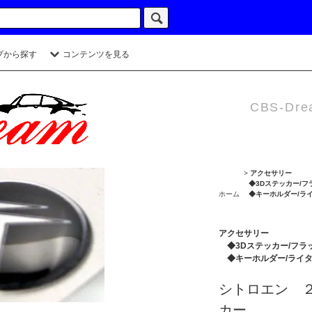
プから探す
コンテンツを見る
CBS-Dre
>
アクセサリー
◆3Dステッカー/フ
ホーム
◆キーホルダー/ラ
アクセサリー
◆3Dステッカー/フラ
◆キーホルダー/ライ
シトロエン 
カー