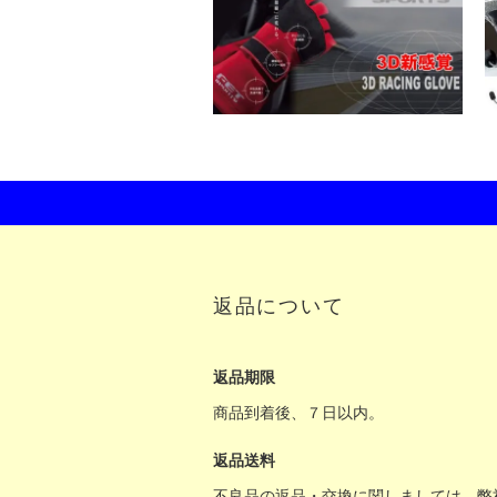
返品について
返品期限
商品到着後、７日以内。
返品送料
不良品の返品・交換に関しましては、弊