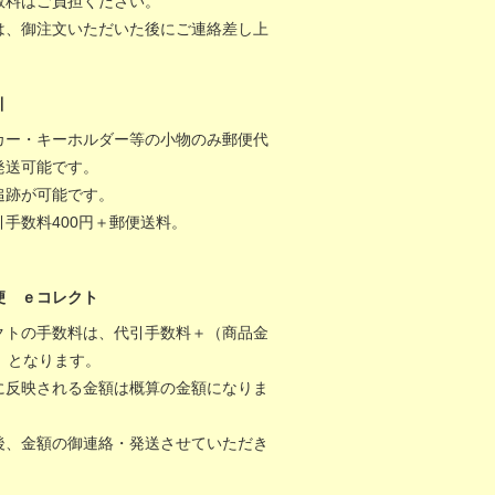
数料はご負担ください。
は、御注文いただいた後にご連絡差し上
。
引
カー・キーホルダー等の小物のみ郵便代
発送可能です。
追跡が可能です。
引手数料400円＋郵便送料。
便 ｅコレクト
クトの手数料は、代引手数料＋（商品金
％）となります。
に反映される金額は概算の金額になりま
後、金額の御連絡・発送させていただき