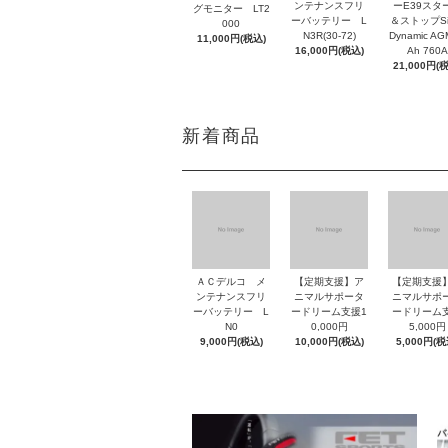
ンテナンスフリ
ーE39スタ
グモニター LT2
ーバッテリー L
＆ストップSil
000
N3R(30-72)
Dynamic AG
11,000円(税込)
16,000円(税込)
Ah 760A
21,000円(
新着商品
ＡＣデルコ メ
【定期支援】ア
【定期支援
ンテナンスフリ
ニマルサポータ
ニマルサポ
ーバッテリー L
ードリーム支援1
ードリーム
N0
0,000円
5,000円
9,000円(税込)
10,000円(税込)
5,000円(税