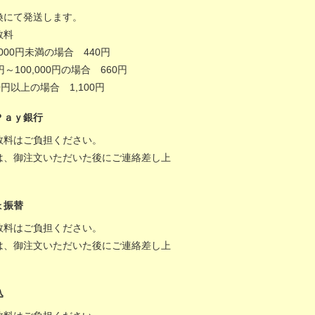
換にて発送します。
数料
,000円未満の場合 440円
0円～100,000円の場合 660円
000円以上の場合 1,100円
Ｐａｙ銀行
数料はご負担ください。
は、御注文いただいた後にご連絡差し上
。
ょ振替
数料はご負担ください。
は、御注文いただいた後にご連絡差し上
。
込