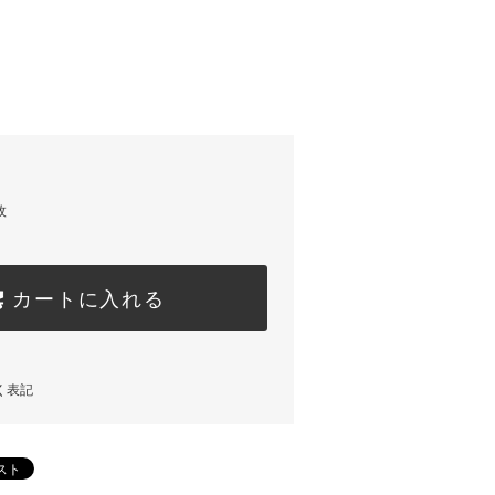
枚
カートに入れる
く表記