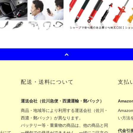
配送・送料について
支払
運送会社（佐川急便・西濃運輸・郵パック）
Amazon
商品・地域等により利用する運送会社（佐川・
Amaz
西濃・郵パック）が異なります。
い方法
バッテリー等・重量物の商品は、他の商品と同
代金引
社にて
一梱包での発送ができません。一緒にご注文の