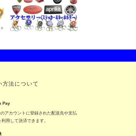
い方法について
 Pay
onのアカウントに登録された配送先や支払
を利用して決済できます。
換