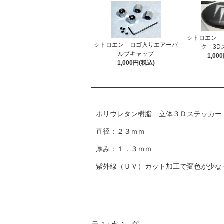
シトロエン 
シトロエン ロゴ入りエアーバ
ク 3D
ルブキャップ
1,00
1,000円(税込)
ポリウレタン樹脂 立体３Ｄステッカー
直径：２３ｍｍ
厚み：１．３ｍｍ
紫外線（ＵＶ）カット加工で変色が少な