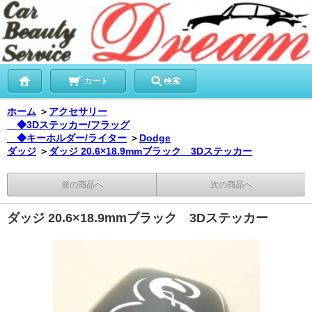
カート
検索
ホーム
＞
アクセサリー
◆3Dステッカー/フラッグ
◆キーホルダー/ライター
＞
Dodge
ダッジ
＞
ダッジ 20.6×18.9mmブラック 3Dステッカー
前の商品へ
次の商品へ
ダッジ 20.6×18.9mmブラック 3Dステッカー