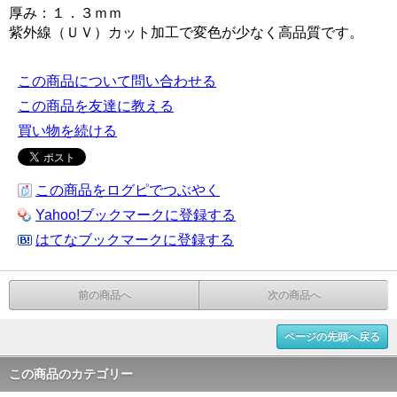
厚み：１．３ｍｍ
紫外線（ＵＶ）カット加工で変色が少なく高品質です。
この商品について問い合わせる
この商品を友達に教える
買い物を続ける
この商品をログピでつぶやく
Yahoo!ブックマークに登録する
はてなブックマークに登録する
前の商品へ
次の商品へ
ページの先頭へ戻る
この商品のカテゴリー