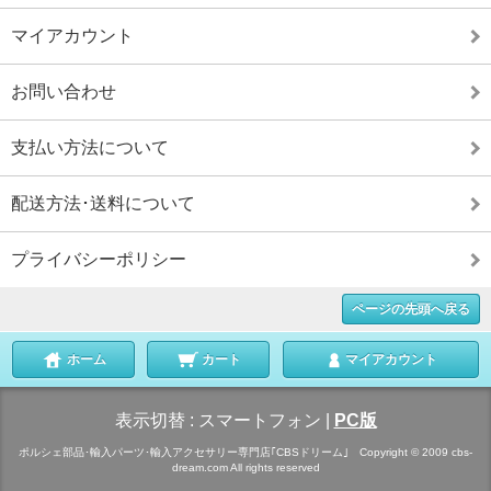
マイアカウント
お問い合わせ
支払い方法について
配送方法･送料について
プライバシーポリシー
ページの先頭へ戻る
ホーム
カート
マイアカウント
表示切替 :
スマートフォン
|
PC版
ポルシェ部品･輸入パーツ･輸入アクセサリー専門店｢CBSドリーム｣ Copyright © 2009 cbs-
dream.com All rights reserved