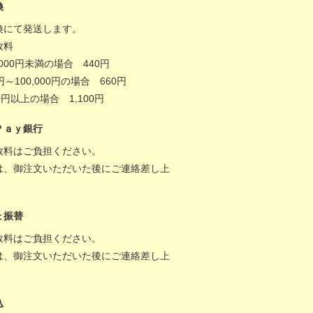
換
換にて発送します。
数料
,000円未満の場合 440円
0円～100,000円の場合 660円
000円以上の場合 1,100円
Ｐａｙ銀行
数料はご負担ください。
は、御注文いただいた後にご連絡差し上
。
ょ振替
数料はご負担ください。
は、御注文いただいた後にご連絡差し上
。
込