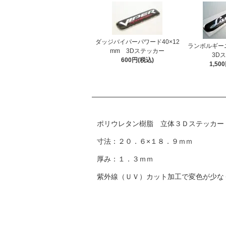
ダッジバイパーパワード40×12
ランボルギーニ 
mm 3Dステッカー
3Dス
600円(税込)
1,50
ポリウレタン樹脂 立体３Ｄステッカー
寸法：２０．６×１８．９ｍｍ
厚み：１．３ｍｍ
紫外線（ＵＶ）カット加工で変色が少な