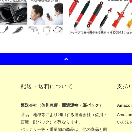
配送・送料について
支払
運送会社（佐川急便・西濃運輸・郵パック）
Amazon
商品・地域等により利用する運送会社（佐川・
Amaz
西濃・郵パック）が異なります。
い方法
バッテリー等・重量物の商品は、他の商品と同