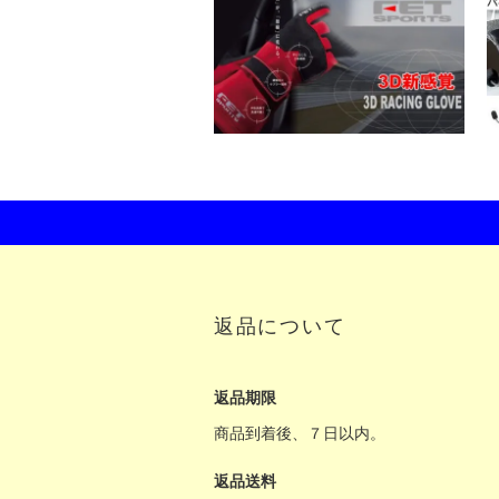
返品について
返品期限
商品到着後、７日以内。
返品送料