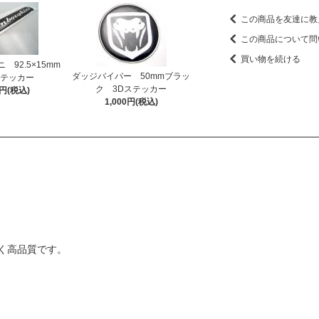
この商品を友達に教
この商品について問
買い物を続ける
92.5×15mm
ダッジバイパー 50mmブラッ
テッカー
ク 3Dステッカー
0円(税込)
1,000円(税込)
く高品質です。