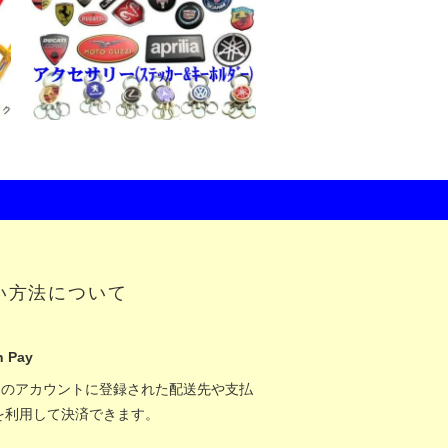
い方法について
 Pay
onのアカウントに登録された配送先や支払
を利用して決済できます。