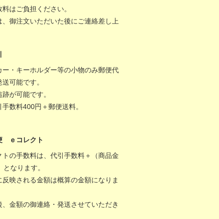
数料はご負担ください。
は、御注文いただいた後にご連絡差し上
。
引
カー・キーホルダー等の小物のみ郵便代
発送可能です。
追跡が可能です。
引手数料400円＋郵便送料。
便 ｅコレクト
クトの手数料は、代引手数料＋（商品金
％）となります。
に反映される金額は概算の金額になりま
後、金額の御連絡・発送させていただき