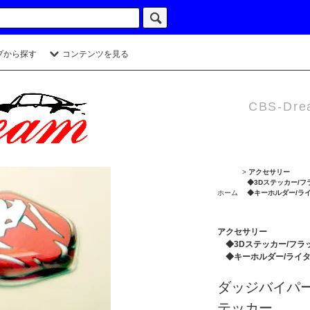
プから探す
コンテンツを見る
CBS-Dre
>
アクセサリー
◆3Dステッカー/フ
ホーム
◆キーホルダー/ラ
アクセサリー
◆3Dステッカー/フラ
◆キーホルダー/ライ
ダッジバイパー 2
テッカー