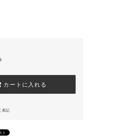
枚
カートに入れる
く表記