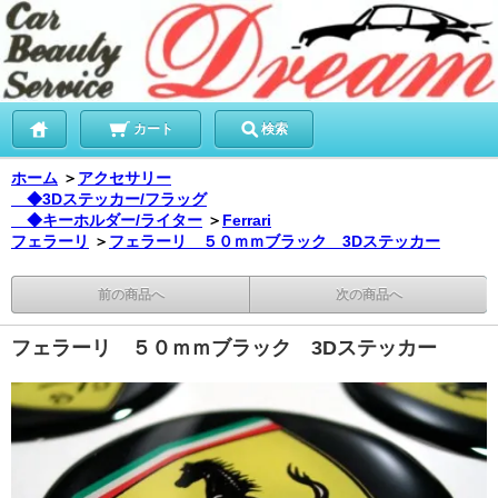
カート
検索
ホーム
＞
アクセサリー
◆3Dステッカー/フラッグ
◆キーホルダー/ライター
＞
Ferrari
フェラーリ
＞
フェラーリ ５０ｍｍブラック 3Dステッカー
前の商品へ
次の商品へ
フェラーリ ５０ｍｍブラック 3Dステッカー