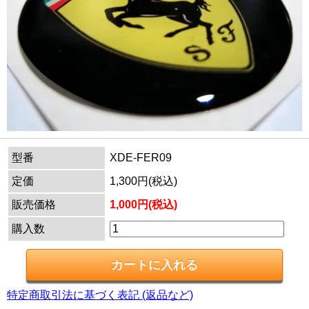
型番
XDE-FER09
定価
1,300円(税込)
販売価格
1,000円(税込)
購入数
特定商取引法に基づく表記 (返品など)