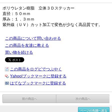
ポリウレタン樹脂 立体３Ｄステッカー
直径：５０ｍｍ
厚み：１．３ｍｍ
紫外線（ＵＶ）カット加工で変色が少なく高品質です。
この商品について問い合わせる
この商品を友達に教える
買い物を続ける
この商品をログピでつぶやく
Yahoo!ブックマークに登録する
はてなブックマークに登録する
前の商品へ
次の商品へ
ページの先頭へ戻る