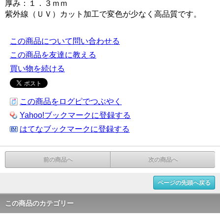
厚み：１．３ｍｍ
紫外線（ＵＶ）カット加工で変色が少なく高品質です。
この商品について問い合わせる
この商品を友達に教える
買い物を続ける
この商品をログピでつぶやく
Yahoo!ブックマークに登録する
はてなブックマークに登録する
前の商品へ
次の商品へ
ページの先頭へ戻る
この商品のカテゴリー