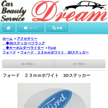
カート
検索
ホーム
＞
アクセサリー
◆3Dステッカー/フラッグ
◆キーホルダー/ライター
＞
Ford
フォード
＞
フォード ２３ｍｍホワイト 3Dステッカー
前の商品へ
次の商品へ
フォード ２３ｍｍホワイト 3Dステッカー