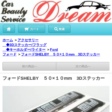
カート
検索
ホーム
＞
アクセサリー
◆3Dステッカー/フラッグ
◆キーホルダー/ライター
＞
Ford
フォード
＞
フォードSHELBY ５０×１０mm 3Dステッカー
前の商品へ
次の商品へ
フォードSHELBY ５０×１０mm 3Dステッカー