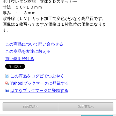
ポリウレタン樹脂 立体３Ｄステッカー
寸法：５０×１０ｍｍ
厚み：１．３ｍｍ
紫外線（ＵＶ）カット加工で変色が少なく高品質です。
画像は２枚写ってますが価格は１枚単位の価格になりま
す。
この商品について問い合わせる
この商品を友達に教える
買い物を続ける
この商品をログピでつぶやく
Yahoo!ブックマークに登録する
はてなブックマークに登録する
前の商品へ
次の商品へ