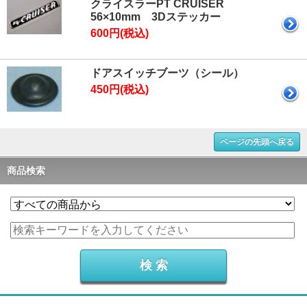
クライスラーPT CRUISER
56×10mm 3Dステッカー
600円(税込)
ドアスイッチブーツ（シール）
450円(税込)
ページの先頭へ戻る
商品検索