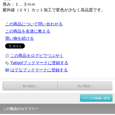
厚み：１．３ｍｍ
紫外線（ＵＶ）カット加工で変色が少なく高品質です。
この商品について問い合わせる
この商品を友達に教える
買い物を続ける
この商品をログピでつぶやく
Yahoo!ブックマークに登録する
はてなブックマークに登録する
前の商品へ
次の商品へ
ページの先頭へ戻る
この商品のカテゴリー