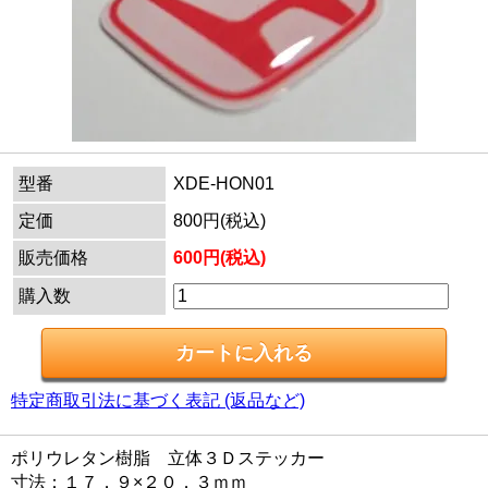
型番
XDE-HON01
定価
800円(税込)
販売価格
600円(税込)
購入数
特定商取引法に基づく表記 (返品など)
ポリウレタン樹脂 立体３Ｄステッカー
寸法：１７．９×２０．３ｍｍ