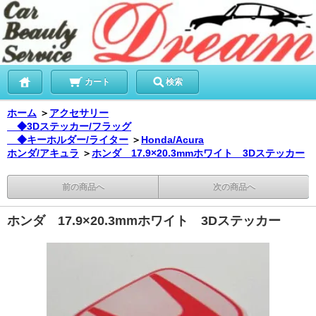
カート
検索
ホーム
＞
アクセサリー
◆3Dステッカー/フラッグ
◆キーホルダー/ライター
＞
Honda/Acura
ホンダ/アキュラ
＞
ホンダ 17.9×20.3mmホワイト 3Dステッカー
前の商品へ
次の商品へ
ホンダ 17.9×20.3mmホワイト 3Dステッカー