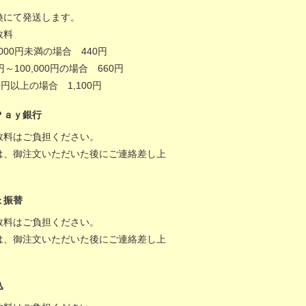
換にて発送します。
数料
,000円未満の場合 440円
0円～100,000円の場合 660円
000円以上の場合 1,100円
Ｐａｙ銀行
数料はご負担ください。
は、御注文いただいた後にご連絡差し上
。
ょ振替
数料はご負担ください。
は、御注文いただいた後にご連絡差し上
。
込