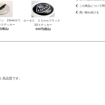
この商品について問
買い物を続ける
ン 23mmホワ
ロータス ２３ｍｍブラック
Ｄステッカー
3Dステッカー
円(税込)
600円(税込)
く高品質です。