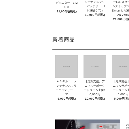
ンテナンスフリ
ーE39スタ
グモニター LT2
ーバッテリー L
＆ストップSil
000
N3R(30-72)
Dynamic AG
11,000円(税込)
16,000円(税込)
Ah 760A
21,000円(
新着商品
ＡＣデルコ メ
【定期支援】ア
【定期支援
ンテナンスフリ
ニマルサポータ
ニマルサポ
ーバッテリー L
ードリーム支援1
ードリーム
N0
0,000円
5,000円
9,000円(税込)
10,000円(税込)
5,000円(税