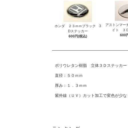
アストンマーチ
ホンダ ２３ｍｍブラック 3
イト ３
Dステッカー
600
600円(税込)
ポリウレタン樹脂 立体３Ｄステッカー
直径：５０ｍｍ
厚み：１．３ｍｍ
紫外線（ＵＶ）カット加工で変色が少な