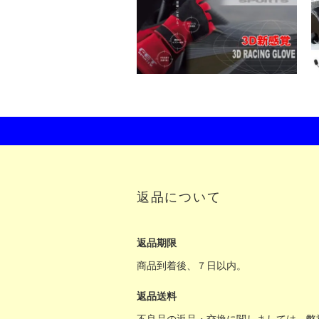
返品について
返品期限
商品到着後、７日以内。
返品送料