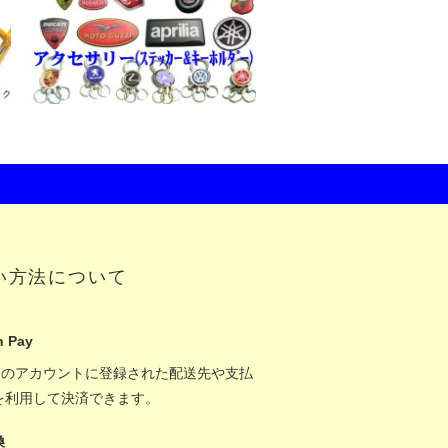
い方法について
 Pay
onのアカウントに登録された配送先や支払
を利用して決済できます。
換