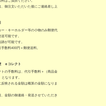
数料はご負担ください。
は、御注文いただいた後にご連絡差し上
。
引
カー・キーホルダー等の小物のみ郵便代
発送可能です。
追跡が可能です。
引手数料400円＋郵便送料。
便 ｅコレクト
クトの手数料は、代引手数料＋（商品金
％）となります。
に反映される金額は概算の金額になりま
後、金額の御連絡・発送させていただき