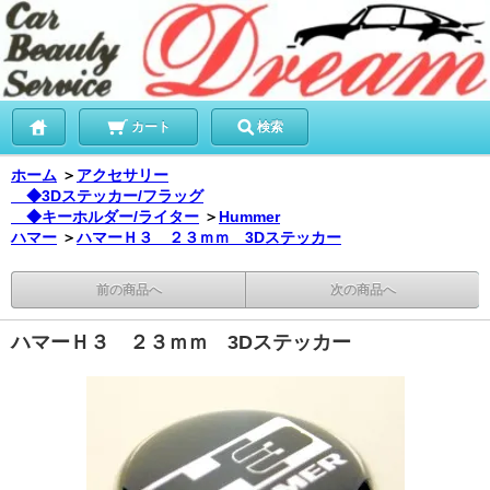
カート
検索
ホーム
＞
アクセサリー
◆3Dステッカー/フラッグ
◆キーホルダー/ライター
＞
Hummer
ハマー
＞
ハマーＨ３ ２３ｍｍ 3Dステッカー
前の商品へ
次の商品へ
ハマーＨ３ ２３ｍｍ 3Dステッカー