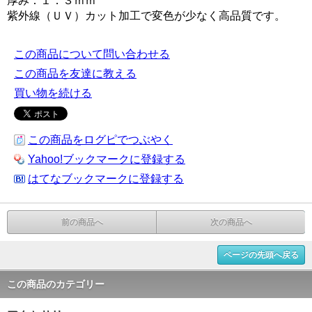
厚み：１．３ｍｍ
紫外線（ＵＶ）カット加工で変色が少なく高品質です。
この商品について問い合わせる
この商品を友達に教える
買い物を続ける
この商品をログピでつぶやく
Yahoo!ブックマークに登録する
はてなブックマークに登録する
前の商品へ
次の商品へ
ページの先頭へ戻る
この商品のカテゴリー