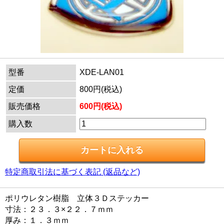
型番
XDE-LAN01
定価
800円(税込)
販売価格
600円(税込)
購入数
特定商取引法に基づく表記 (返品など)
ポリウレタン樹脂 立体３Ｄステッカー
寸法：２３．３×２２．７ｍｍ
厚み：１．３ｍｍ