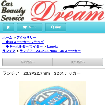
カート
検索
ホーム
＞
アクセサリー
◆3Dステッカー/フラッグ
◆キーホルダー/ライター
＞
Lancia
ランチア
＞
ランチア 23.3×22.7mm 3Dステッカー
前の商品へ
次の商品へ
ランチア 23.3×22.7mm 3Dステッカー