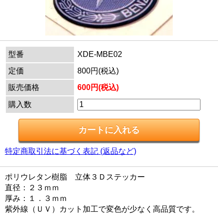
型番
XDE-MBE02
定価
800円(税込)
販売価格
600円(税込)
購入数
特定商取引法に基づく表記 (返品など)
ポリウレタン樹脂 立体３Ｄステッカー
直径：２３ｍｍ
厚み：１．３ｍｍ
紫外線（ＵＶ）カット加工で変色が少なく高品質です。