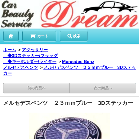
カート
検索
ホーム
＞
アクセサリー
◆3Dステッカー/フラッグ
◆キーホルダー/ライター
＞
Mercedes Benz
メルセデスベンツ
＞
メルセデスベンツ ２３ｍｍブルー 3Dステッ
カー
前の商品へ
次の商品へ
メルセデスベンツ ２３ｍｍブルー 3Dステッカー