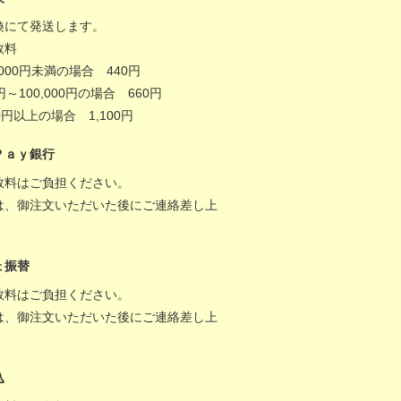
換にて発送します。
数料
,000円未満の場合 440円
0円～100,000円の場合 660円
000円以上の場合 1,100円
Ｐａｙ銀行
数料はご負担ください。
は、御注文いただいた後にご連絡差し上
。
ょ振替
数料はご負担ください。
は、御注文いただいた後にご連絡差し上
。
込