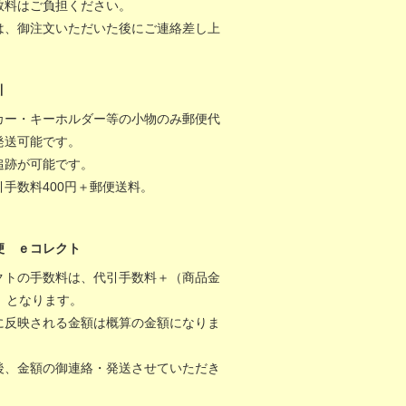
数料はご負担ください。
は、御注文いただいた後にご連絡差し上
。
引
カー・キーホルダー等の小物のみ郵便代
発送可能です。
追跡が可能です。
引手数料400円＋郵便送料。
便 ｅコレクト
クトの手数料は、代引手数料＋（商品金
％）となります。
に反映される金額は概算の金額になりま
後、金額の御連絡・発送させていただき