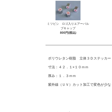
ミツビシ ロゴ入りエアーバル
ブキャップ
800円(税込)
ポリウレタン樹脂 立体３Ｄステッカー
寸法：４２．１×１０ｍｍ
厚み：１．３ｍｍ
紫外線（ＵＶ）カット加工で変色が少な