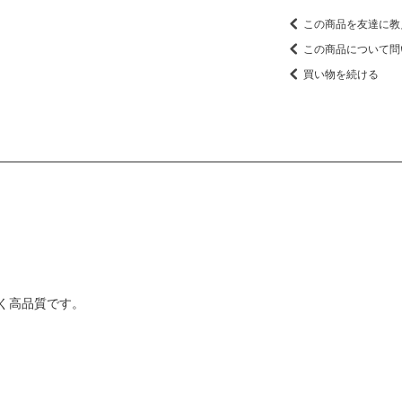
この商品を友達に教
この商品について問
買い物を続ける
く高品質です。