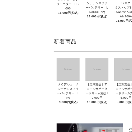
ンテナンスフリ
ーE39スタ
グモニター LT2
ーバッテリー L
＆ストップSil
000
N3R(30-72)
Dynamic AG
11,000円(税込)
16,000円(税込)
Ah 760A
21,000円(
新着商品
ＡＣデルコ メ
【定期支援】ア
【定期支援
ンテナンスフリ
ニマルサポータ
ニマルサポ
ーバッテリー L
ードリーム支援1
ードリーム
N0
0,000円
5,000円
9,000円(税込)
10,000円(税込)
5,000円(税