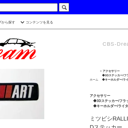
プから探す
コンテンツを見る
CBS-Dre
>
アクセサリー
◆3Dステッカー/フ
ホーム
◆キーホルダー/ラ
アクセサリー
◆3Dステッカー/フラ
◆キーホルダー/ライ
ミツビシRALLI
Dステッカー