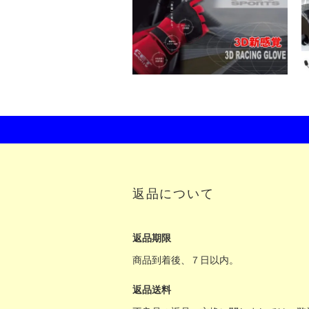
返品について
返品期限
商品到着後、７日以内。
返品送料