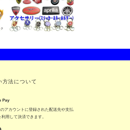
い方法について
 Pay
onのアカウントに登録された配送先や支払
を利用して決済できます。
換