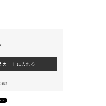
枚
カートに入れる
く表記