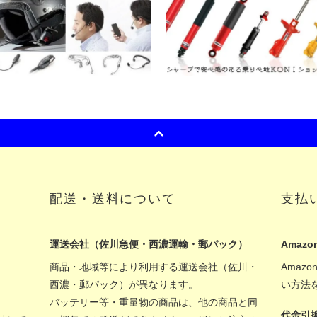
配送・送料について
支払
運送会社（佐川急便・西濃運輸・郵パック）
Amazon
商品・地域等により利用する運送会社（佐川・
Amaz
西濃・郵パック）が異なります。
い方法
バッテリー等・重量物の商品は、他の商品と同
代金引