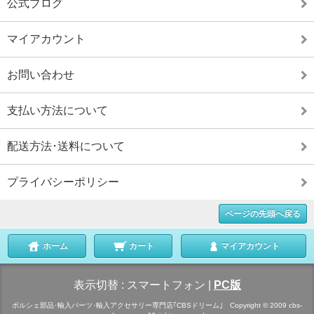
公式ブログ
マイアカウント
お問い合わせ
支払い方法について
配送方法･送料について
プライバシーポリシー
ページの先頭へ戻る
ホーム
カート
マイアカウント
表示切替 :
スマートフォン
|
PC版
ポルシェ部品･輸入パーツ･輸入アクセサリー専門店｢CBSドリーム｣ Copyright © 2009 cbs-