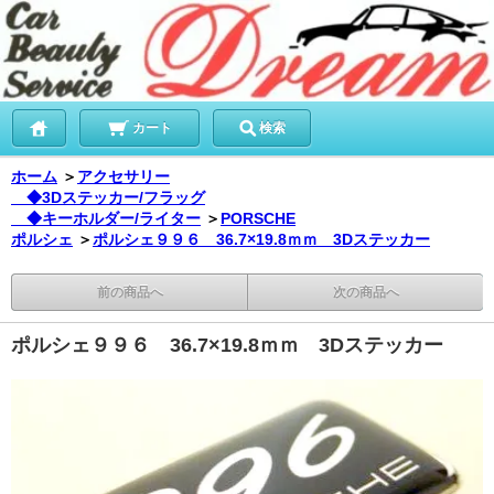
カート
検索
ホーム
＞
アクセサリー
◆3Dステッカー/フラッグ
◆キーホルダー/ライター
＞
PORSCHE
ポルシェ
＞
ポルシェ９９６ 36.7×19.8ｍｍ 3Dステッカー
前の商品へ
次の商品へ
ポルシェ９９６ 36.7×19.8ｍｍ 3Dステッカー