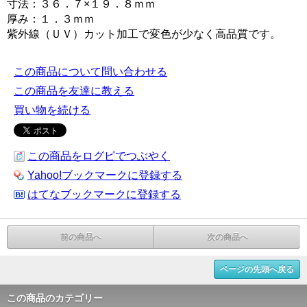
寸法：３６．７×１９．８ｍｍ
厚み：１．３ｍｍ
紫外線（ＵＶ）カット加工で変色が少なく高品質です。
この商品について問い合わせる
この商品を友達に教える
買い物を続ける
この商品をログピでつぶやく
Yahoo!ブックマークに登録する
はてなブックマークに登録する
前の商品へ
次の商品へ
ページの先頭へ戻る
この商品のカテゴリー