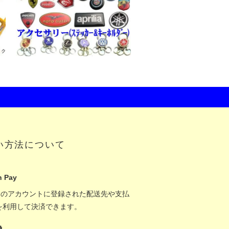
い方法について
 Pay
onのアカウントに登録された配送先や支払
を利用して決済できます。
換