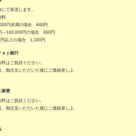
換にて発送します。
数料
,000円未満の場合 440円
0円～100,000円の場合 660円
000円以上の場合 1,100円
Ｐａｙ銀行
数料はご負担ください。
は、御注文いただいた後にご連絡差し上
。
ょ振替
数料はご負担ください。
は、御注文いただいた後にご連絡差し上
。
込