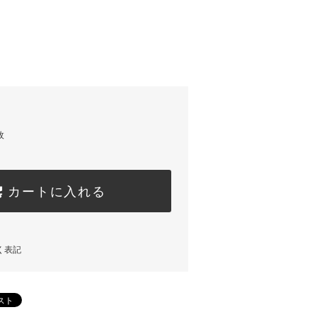
枚
カートに入れる
く表記