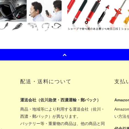
配送・送料について
支払
運送会社（佐川急便・西濃運輸・郵パック）
Amazon
商品・地域等により利用する運送会社（佐川・
Amaz
西濃・郵パック）が異なります。
い方法
バッテリー等・重量物の商品は、他の商品と同
代金引