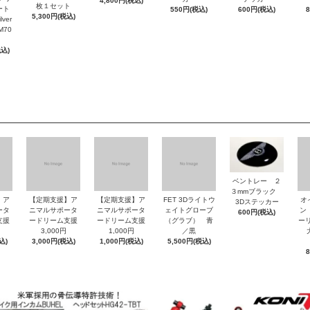
4,800円(税込)
枚１セット
ート
550円(税込)
600円(税込)
5,300円(税込)
ver
M70
税込)
ベントレー ２
３mmブラック
】ア
【定期支援】ア
【定期支援】ア
FET 3Dライトウ
オ
3Dステッカー
ータ
ニマルサポータ
ニマルサポータ
ェイトグローブ
ン
600円(税込)
支援
ードリーム支援
ードリーム支援
（グラブ） 青
ーリ
3,000円
1,000円
／黒
大
込)
3,000円(税込)
1,000円(税込)
5,500円(税込)