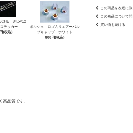
この商品を友達に教
この商品について問
CHE 84.5×12
買い物を続ける
Dステッカー
ポルシェ ロゴ入りエアーバル
0円(税込)
ブキャップ ホワイト
800円(税込)
く高品質です。