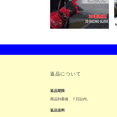
返品について
返品期限
商品到着後、７日以内。
返品送料