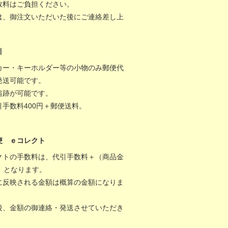
数料はご負担ください。
は、御注文いただいた後にご連絡差し上
。
引
カー・キーホルダー等の小物のみ郵便代
発送可能です。
追跡が可能です。
引手数料400円＋郵便送料。
便 ｅコレクト
クトの手数料は、代引手数料＋（商品金
％）となります。
に反映される金額は概算の金額になりま
後、金額の御連絡・発送させていただき