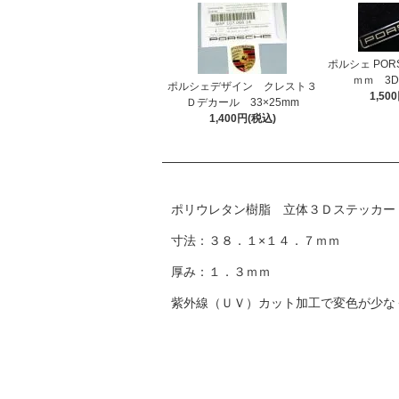
ポルシェ PORS
ｍｍ 3
ポルシェデザイン クレスト３
1,50
Ｄデカール 33×25mm
1,400円(税込)
ポリウレタン樹脂 立体３Ｄステッカー
寸法：３８．１×１４．７ｍｍ
厚み：１．３ｍｍ
紫外線（ＵＶ）カット加工で変色が少な