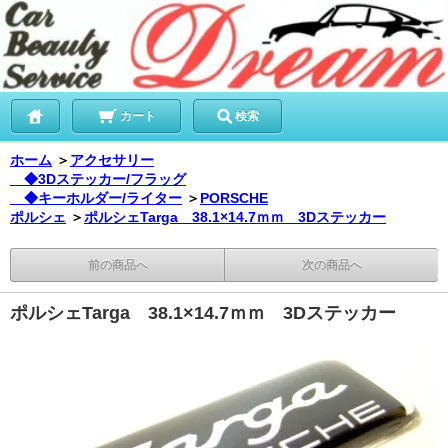
カート
検索
ホーム
＞
アクセサリー
◆3Dステッカー/フラッグ
◆キーホルダー/ライター
＞
PORSCHE
ポルシェ
＞
ポルシェTarga 38.1×14.7ｍｍ 3Dステッカー
前の商品へ
次の商品へ
ポルシェTarga 38.1×14.7ｍｍ 3Dステッカー