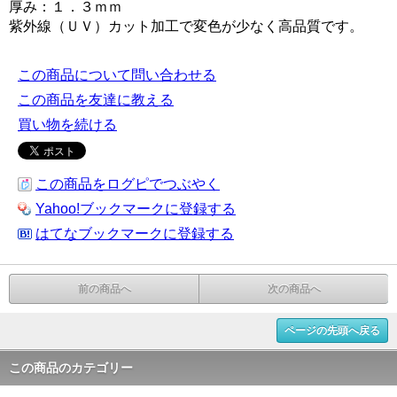
厚み：１．３ｍｍ
紫外線（ＵＶ）カット加工で変色が少なく高品質です。
この商品について問い合わせる
この商品を友達に教える
買い物を続ける
この商品をログピでつぶやく
Yahoo!ブックマークに登録する
はてなブックマークに登録する
前の商品へ
次の商品へ
ページの先頭へ戻る
この商品のカテゴリー