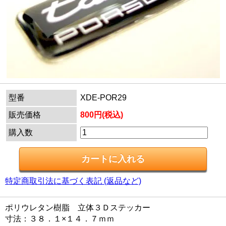
型番
XDE-POR29
販売価格
800円(税込)
購入数
特定商取引法に基づく表記 (返品など)
ポリウレタン樹脂 立体３Ｄステッカー
寸法：３８．１×１４．７ｍｍ