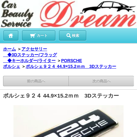
カート
検索
ホーム
＞
アクセサリー
◆3Dステッカー/フラッグ
◆キーホルダー/ライター
＞
PORSCHE
ポルシェ
＞
ポルシェ９２４ 44.9×15.2ｍｍ 3Dステッカー
前の商品へ
次の商品へ
ポルシェ９２４ 44.9×15.2ｍｍ 3Dステッカー