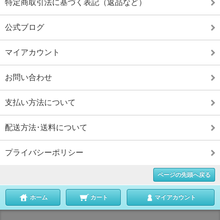
特定商取引法に基づく表記（返品など）
公式ブログ
マイアカウント
お問い合わせ
支払い方法について
配送方法･送料について
プライバシーポリシー
ページの先頭へ戻る
ホーム
カート
マイアカウント