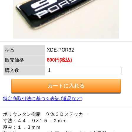
型番
XDE-POR32
販売価格
800円(税込)
購入数
特定商取引法に基づく表記 (返品など)
ポリウレタン樹脂 立体３Ｄステッカー
寸法：４４．９×１５．２ｍｍ
厚み：１．３ｍｍ