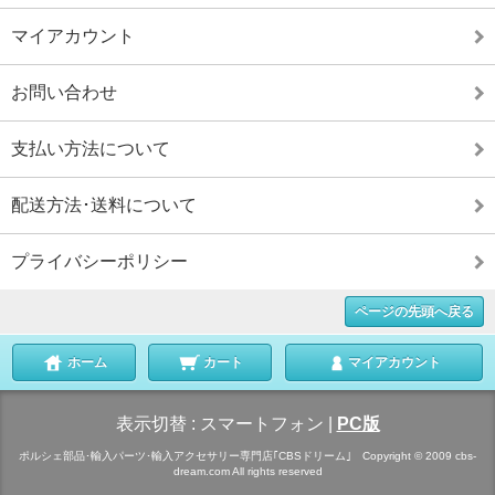
マイアカウント
お問い合わせ
支払い方法について
配送方法･送料について
プライバシーポリシー
ページの先頭へ戻る
ホーム
カート
マイアカウント
表示切替 :
スマートフォン
|
PC版
ポルシェ部品･輸入パーツ･輸入アクセサリー専門店｢CBSドリーム｣ Copyright © 2009 cbs-
dream.com All rights reserved