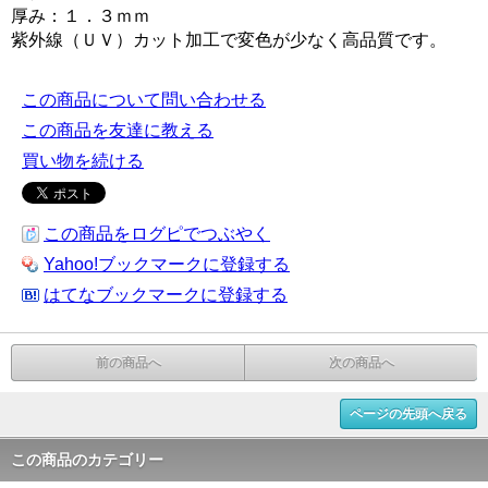
厚み：１．３ｍｍ
紫外線（ＵＶ）カット加工で変色が少なく高品質です。
この商品について問い合わせる
この商品を友達に教える
買い物を続ける
この商品をログピでつぶやく
Yahoo!ブックマークに登録する
はてなブックマークに登録する
前の商品へ
次の商品へ
ページの先頭へ戻る
この商品のカテゴリー