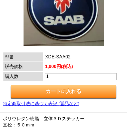
型番
XDE-SAA02
販売価格
1,000円(税込)
購入数
特定商取引法に基づく表記 (返品など)
ポリウレタン樹脂 立体３Ｄステッカー
直径：５０ｍｍ