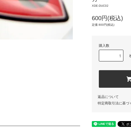
XDE-DUC02
600円(税込)
定価 800円(税込)
購入数
返品について
特定商取引法に基づ