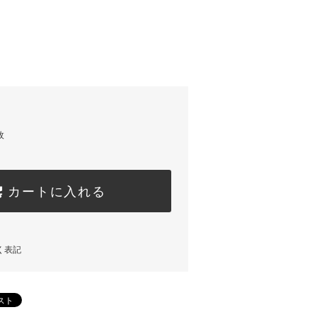
枚
カートに入れる
く表記