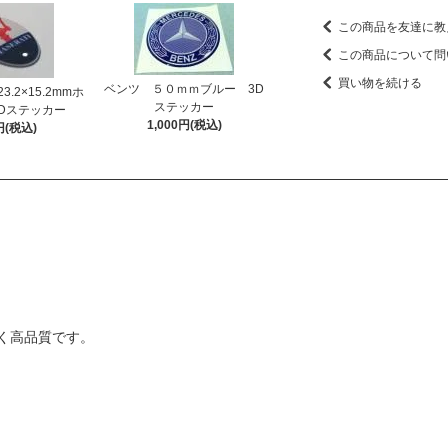
この商品を友達に教
この商品について問
買い物を続ける
ベンツ ５０ｍｍブルー 3D
.2×15.2mmホ
ステッカー
Dステッカー
1,000円(税込)
円(税込)
く高品質です。