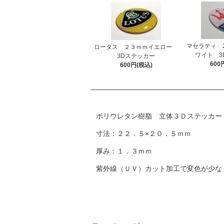
マセラティ 23
ロータス ２３ｍｍイエロー
ワイト 3
3Dステッカー
600
600円(税込)
ポリウレタン樹脂 立体３Ｄステッカー
寸法：２２．５×２０．５ｍｍ
厚み：１．３ｍｍ
紫外線（ＵＶ）カット加工で変色が少な