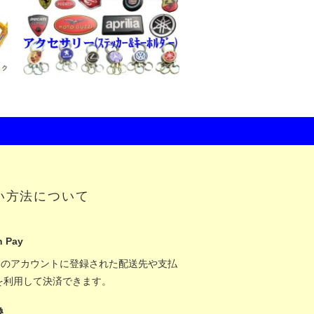
い方法について
 Pay
onのアカウントに登録された配送先や支払
を利用して決済できます。
換