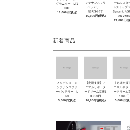
ンテナンスフリ
ーE39スタ
グモニター LT2
ーバッテリー L
＆ストップSil
000
N3R(30-72)
Dynamic AG
11,000円(税込)
16,000円(税込)
Ah 760A
21,000円(
新着商品
ＡＣデルコ メ
【定期支援】ア
【定期支援
ンテナンスフリ
ニマルサポータ
ニマルサポ
ーバッテリー L
ードリーム支援1
ードリーム
N0
0,000円
5,000円
9,000円(税込)
10,000円(税込)
5,000円(税