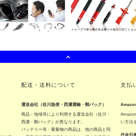
配送・送料について
支払
運送会社（佐川急便・西濃運輸・郵パック）
Amazon
商品・地域等により利用する運送会社（佐川・
Amaz
西濃・郵パック）が異なります。
い方法
バッテリー等・重量物の商品は、他の商品と同
代金引