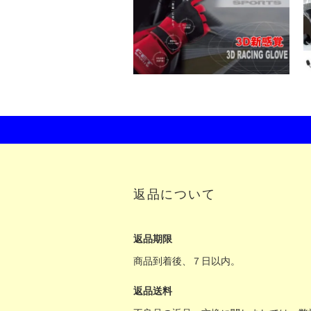
返品について
返品期限
商品到着後、７日以内。
返品送料