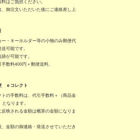
数料はご負担ください。
は、御注文いただいた後にご連絡差し上
。
引
カー・キーホルダー等の小物のみ郵便代
発送可能です。
追跡が可能です。
引手数料400円＋郵便送料。
便 ｅコレクト
クトの手数料は、代引手数料＋（商品金
％）となります。
に反映される金額は概算の金額になりま
後、金額の御連絡・発送させていただき