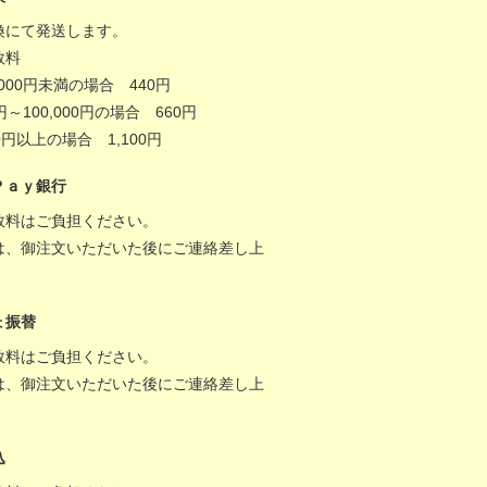
換にて発送します。
数料
,000円未満の場合 440円
0円～100,000円の場合 660円
000円以上の場合 1,100円
Ｐａｙ銀行
数料はご負担ください。
は、御注文いただいた後にご連絡差し上
。
ょ振替
数料はご負担ください。
は、御注文いただいた後にご連絡差し上
。
込