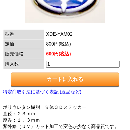
型番
XDE-YAM02
定価
800円(税込)
販売価格
600円(税込)
購入数
特定商取引法に基づく表記 (返品など)
ポリウレタン樹脂 立体３Ｄステッカー
直径：２３ｍｍ
厚み：１．３ｍｍ
紫外線（ＵＶ）カット加工で変色が少なく高品質です。