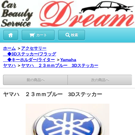
カート
検索
ホーム
＞
アクセサリー
◆3Dステッカー/フラッグ
◆キーホルダー/ライター
＞
Yamaha
ヤマハ
＞
ヤマハ ２３ｍｍブルー 3Dステッカー
前の商品へ
次の商品へ
ヤマハ ２３ｍｍブルー 3Dステッカー