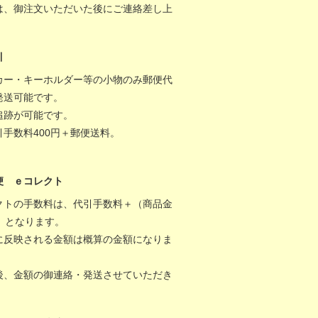
は、御注文いただいた後にご連絡差し上
。
引
カー・キーホルダー等の小物のみ郵便代
発送可能です。
追跡が可能です。
引手数料400円＋郵便送料。
便 ｅコレクト
クトの手数料は、代引手数料＋（商品金
％）となります。
に反映される金額は概算の金額になりま
後、金額の御連絡・発送させていただき