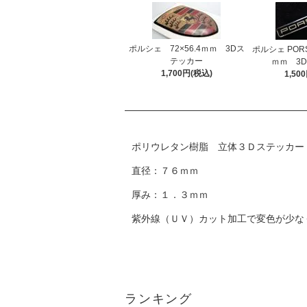
ポルシェ 72×56.4ｍｍ 3Dス
ポルシェ PORS
テッカー
ｍｍ 3
1,700円(税込)
1,50
ポリウレタン樹脂 立体３Ｄステッカー
直径：７６ｍｍ
厚み：１．３ｍｍ
紫外線（ＵＶ）カット加工で変色が少な
ランキング