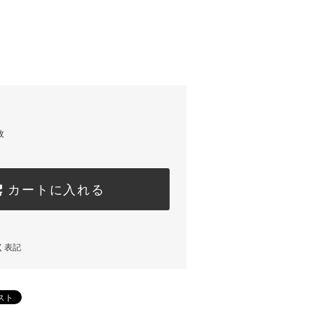
枚
カートに入れる
く表記