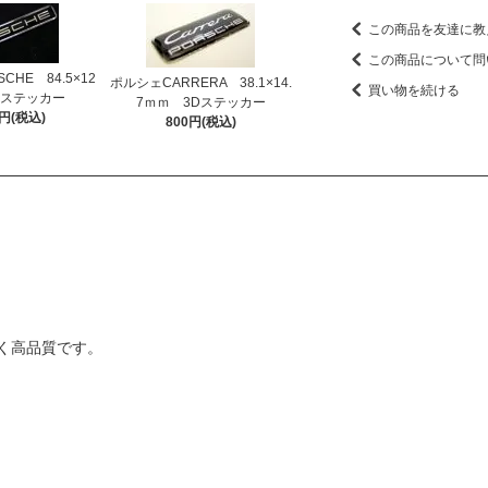
この商品を友達に教
この商品について問
CHE 84.5×12
ポルシェCARRERA 38.1×14.
買い物を続ける
Dステッカー
7ｍｍ 3Dステッカー
0円(税込)
800円(税込)
く高品質です。