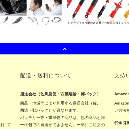
配送・送料について
支払
運送会社（佐川急便・西濃運輸・郵パック）
Amazon
商品・地域等により利用する運送会社（佐川・
Amaz
西濃・郵パック）が異なります。
い方法
バッテリー等・重量物の商品は、他の商品と同
代金引
社にて
一梱包での発送ができません。一緒にご注文の