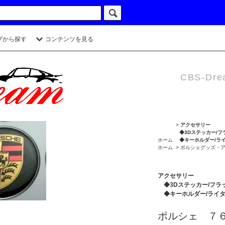
プから探す
コンテンツを見る
CBS-Dre
>
アクセサリー
◆3Dステッカー/フ
ホーム
◆キーホルダー/ラ
ホーム
>
ポルシェグッズ・
アクセサリー
◆3Dステッカー/フラ
◆キーホルダー/ライ
ポルシェ ７