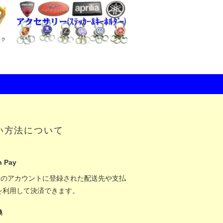
い方法について
 Pay
onのアカウントに登録された配送先や支払
を利用して決済できます。
換