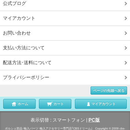
公式ブログ
マイアカウント
お問い合わせ
支払い方法について
配送方法･送料について
プライバシーポリシー
ページの先頭へ戻る
ホーム
カート
マイアカウント
表示切替 :
スマートフォン
|
PC版
ポルシェ部品･輸入パーツ･輸入アクセサリー専門店｢CBSドリーム｣ Copyright © 2009 cbs-