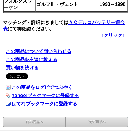
フォルクスワ
ゴルフⅢ・ヴェント
1993～1998
ーゲン
マッチング・詳細にきましては
ＡＣデルコバッテリー適合
表
にて御確認ください。
↑クリック↑
この商品について問い合わせる
この商品を友達に教える
買い物を続ける
この商品をログピでつぶやく
Yahoo!ブックマークに登録する
はてなブックマークに登録する
前の商品へ
次の商品へ