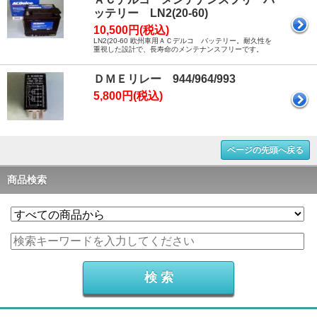
ッテリー LN2(20-60)
10,500円(税込)
LN2(20-60 欧州車用ＡＣデルコ バッテリー。耐久性を
重視した設計で、長寿命のメンテナンスフリーです。
ＤＭＥリレー 944/964/993
5,800円(税込)
ページの先頭へ戻る
商品検索