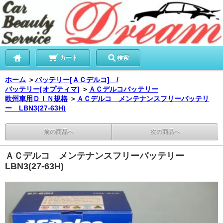
カート
検索
ホーム
＞
バッテリー[ＡＣデルコ] /
バッテリー[オプティマ]
＞
ＡＣデルコバッテリー
欧州車用ＤＩＮ規格
＞
ＡＣデルコ メンテナンスフリーバッテリ
ー LBN3(27-63H)
前の商品へ
次の商品へ
ＡＣデルコ メンテナンスフリーバッテリー
LBN3(27-63H)