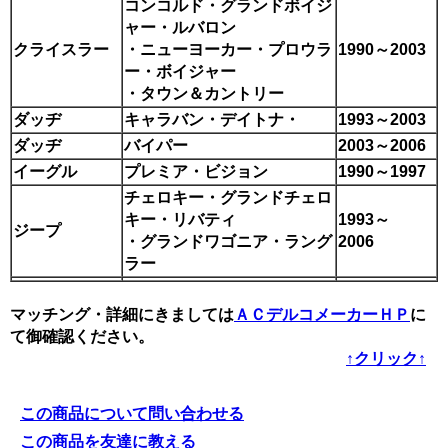
コンコルド・グランドボイジ
ャー・ルバロン
クライスラー
・ニューヨーカー・プロウラ
1990～2003
ー・ボイジャー
・タウン＆カントリー
ダッヂ
キャラバン・デイトナ・
1993～2003
ダッヂ
バイパー
2003～2006
イーグル
プレミア・ビジョン
1990～1997
チェロキー・グランドチェロ
キー・リバティ
1993～
ジープ
・グランドワゴニア・ラング
2006
ラー
マッチング・詳細にきましては
ＡＣデルコメーカーＨＰ
に
て御確認ください。
↑クリック↑
この商品について問い合わせる
この商品を友達に教える