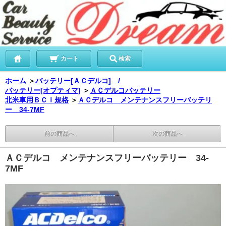
カート
検索
ホーム
＞
バッテリー[ＡＣデルコ] /
バッテリー[オプティマ]
＞
ＡＣデルコバッテリー
北米車用ＢＣＩ規格
＞
ＡＣデルコ メンテナンスフリーバッテリ
ー 34-7MF
前の商品へ
次の商品へ
ＡＣデルコ メンテナンスフリーバッテリー 34-
7MF