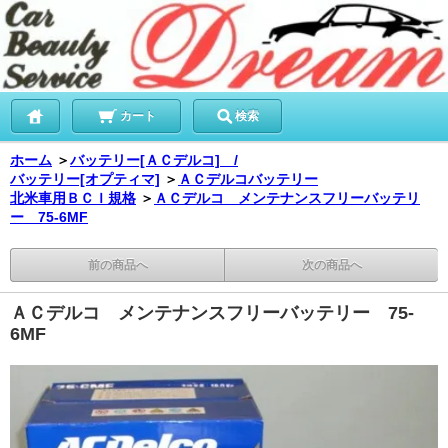
カート
検索
ホーム
＞
バッテリー[ＡＣデルコ] /
バッテリー[オプティマ]
＞
ＡＣデルコバッテリー
北米車用ＢＣＩ規格
＞
ＡＣデルコ メンテナンスフリーバッテリ
ー 75-6MF
前の商品へ
次の商品へ
ＡＣデルコ メンテナンスフリーバッテリー 75-
6MF