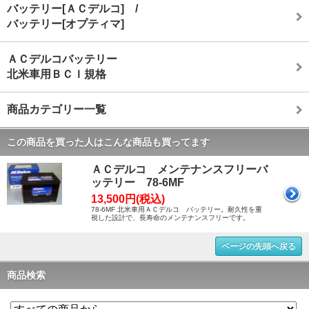
バッテリー[ＡＣデルコ] /
バッテリー[オプティマ]
ＡＣデルコバッテリー
北米車用ＢＣＩ規格
商品カテゴリー一覧
この商品を買った人はこんな商品も買ってます
ＡＣデルコ メンテナンスフリーバ
ッテリー 78-6MF
13,500円(税込)
78-6MF 北米車用ＡＣデルコ バッテリー。耐久性を重
視した設計で、長寿命のメンテナンスフリーです。
ページの先頭へ戻る
商品検索