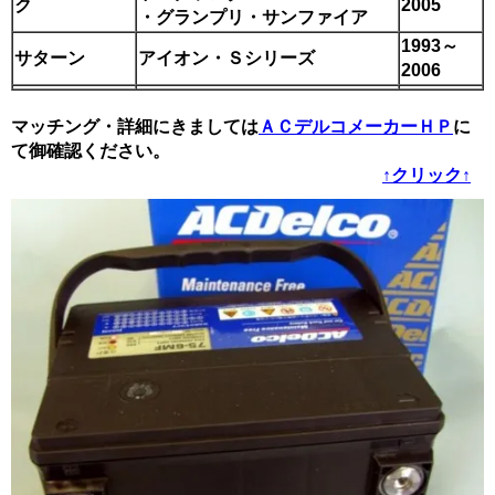
ク
2005
・グランプリ・サンファイア
1993～
サターン
アイオン・Ｓシリーズ
2006
マッチング・詳細にきましては
ＡＣデルコメーカーＨＰ
に
て御確認ください。
↑クリック↑