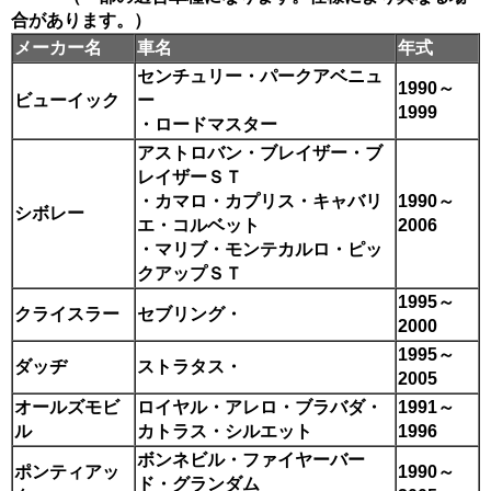
合があります。）
メーカー名
車名
年式
センチュリー・パークアベニュ
1990～
ビューイック
ー
1999
・ロードマスター
アストロバン・ブレイザー・ブ
レイザーＳＴ
・カマロ・カプリス・キャバリ
1990～
シボレー
エ・コルベット
2006
・マリブ・モンテカルロ・ピッ
クアップＳＴ
1995～
クライスラー
セブリング・
2000
1995～
ダッヂ
ストラタス・
2005
オールズモビ
ロイヤル・アレロ・ブラバダ・
1991～
ル
カトラス・シルエット
1996
ボンネビル・ファイヤーバー
ポンティアッ
1990～
ド・グランダム