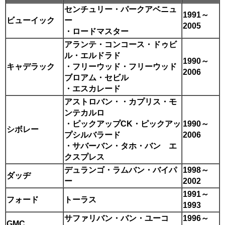
センチュリー・パークアベニュ
1991～
ビューイック
ー
2005
・ロードマスター
アランテ・コンコース・ドゥビ
ル・エルドラド
1990～
キャデラック
・フリーウッド・フリーウッド
2006
ブロアム・セビル
・エスカレード
アストロバン・・カプリス・モ
ンテカルロ
・ピックアップCK・ピックアッ
1990～
シボレー
プシルバラード
2006
・サバーバン・タホ・バン エ
クスプレス
デュランゴ・ラムバン・バイパ
1998～
ダッヂ
ー
2002
1991～
フォード
トーラス
1993
サファリバン・バン・ユーコ
1996～
GMC