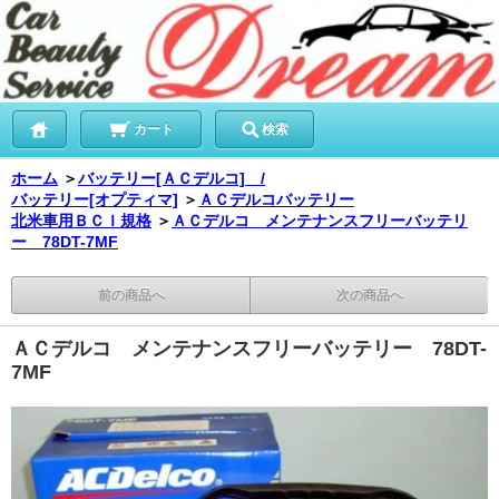
カート
検索
ホーム
＞
バッテリー[ＡＣデルコ] /
バッテリー[オプティマ]
＞
ＡＣデルコバッテリー
北米車用ＢＣＩ規格
＞
ＡＣデルコ メンテナンスフリーバッテリ
ー 78DT-7MF
前の商品へ
次の商品へ
ＡＣデルコ メンテナンスフリーバッテリー 78DT-
7MF