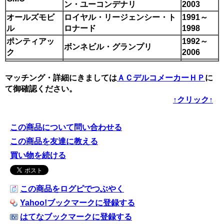
ン・ユーコンデナリ
2003
オールズモビ
ロイヤル・リージェンシー・ト
1991～
ル
ロナード
1998
ポンティアッ
1992～
ボンネビル・グランプリ
ク
2006
マッチング・詳細にきましては
ＡＣデルコメーカーＨＰ
に
て御確認ください。
↑クリック↑
この商品について問い合わせる
この商品を友達に教える
買い物を続ける
この商品をログピでつぶやく
Yahoo!ブックマークに登録する
はてなブックマークに登録する