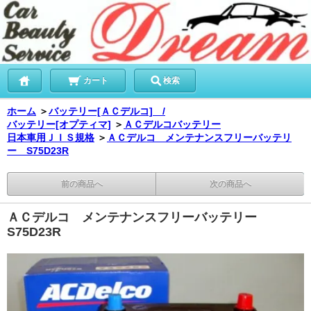
カート
検索
ホーム
＞
バッテリー[ＡＣデルコ] /
バッテリー[オプティマ]
＞
ＡＣデルコバッテリー
日本車用ＪＩＳ規格
＞
ＡＣデルコ メンテナンスフリーバッテリ
ー S75D23R
前の商品へ
次の商品へ
ＡＣデルコ メンテナンスフリーバッテリー
S75D23R