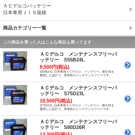
ＡＣデルコバッテリー
日本車用ＪＩＳ規格
商品カテゴリー一覧
この商品を買った人はこんな商品も買ってます
ＡＣデルコ メンテナンスフリーバ
ッテリー S55B24L
9,500円(税込)
S55B24L 日本車用ＡＣデルコ バッテリー。耐久性を
重視した設計で、長寿命のメンテナンスフリーです。
ＡＣデルコ メンテナンスフリーバ
ッテリー S75D23L
10,500円(税込)
S75D23L 日本車用ＡＣデルコ バッテリー。耐久性を
重視した設計で、長寿命のメンテナンスフリーです。
ＡＣデルコ メンテナンスフリーバ
ッテリー S80D26R
13,200円(税込)