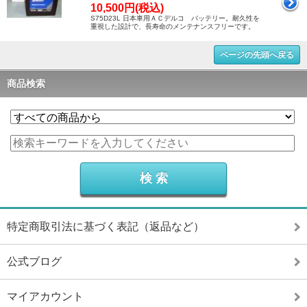
10,500円(税込)
S75D23L 日本車用ＡＣデルコ バッテリー。耐久性を
重視した設計で、長寿命のメンテナンスフリーです。
ページの先頭へ戻る
商品検索
特定商取引法に基づく表記（返品など）
公式ブログ
マイアカウント