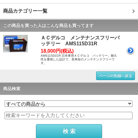
商品カテゴリー一覧
この商品を買った人はこんな商品も買ってます
ＡＣデルコ メンテナンスフリーバ
ッテリー AMS115D31R
18,000円(税込)
AMS115D31R 日本車用ＡＣデルコ バッテリー。耐久
性を重視した設計で、長寿命のメンテナンスフリーで
す。
ページの先頭へ戻る
商品検索