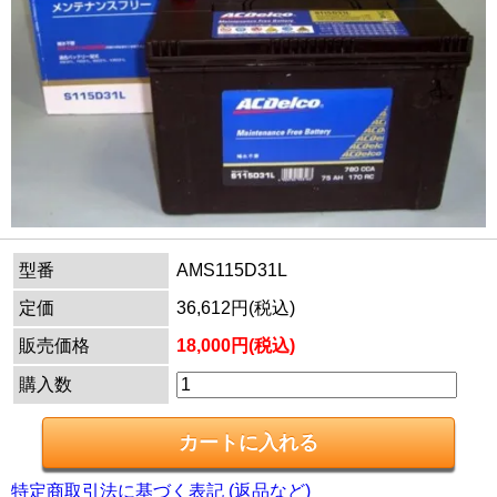
型番
AMS115D31L
定価
36,612円(税込)
販売価格
18,000円(税込)
購入数
特定商取引法に基づく表記 (返品など)