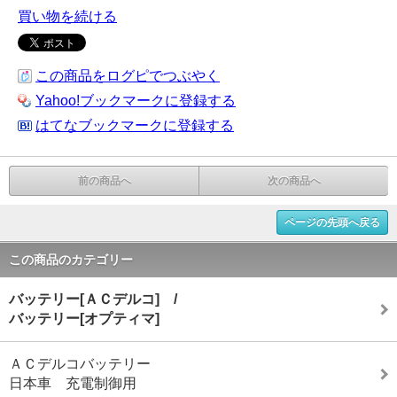
買い物を続ける
この商品をログピでつぶやく
Yahoo!ブックマークに登録する
はてなブックマークに登録する
前の商品へ
次の商品へ
ページの先頭へ戻る
この商品のカテゴリー
バッテリー[ＡＣデルコ] /
バッテリー[オプティマ]
ＡＣデルコバッテリー
日本車 充電制御用