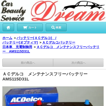
カート
検索
ホーム
＞
バッテリー[ＡＣデルコ] /
バッテリー[オプティマ]
＞
ＡＣデルコバッテリー
日本車 充電制御用
＞
ＡＣデルコ メンテナンスフリーバッテリ
ー AMS115D31L
前の商品へ
次の商品へ
ＡＣデルコ メンテナンスフリーバッテリー
AMS115D31L